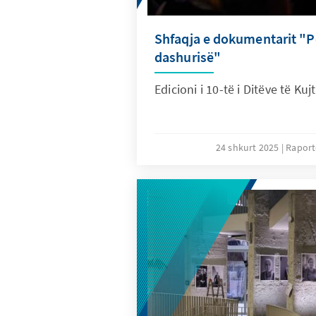
Shfaqja e dokumentarit "Pë
dashurisë"
Edicioni i 10-të i Ditëve të Ku
24 shkurt 2025
Raport