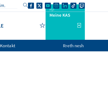
Hyr
Meine KAS
LE
Kontakt
Rreth nesh