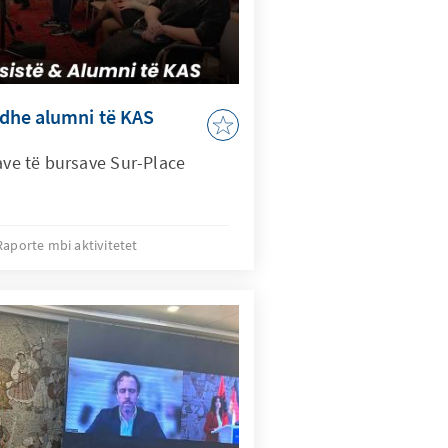
dhe alumni të KAS
ave të bursave Sur-Place
Raporte mbi aktivitetet