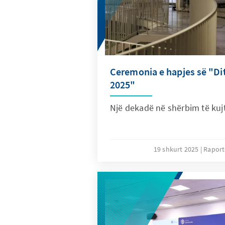
Ceremonia e hapjes së "Dit
2025"
Një dekadë në shërbim të kuj
19 shkurt 2025
Raport