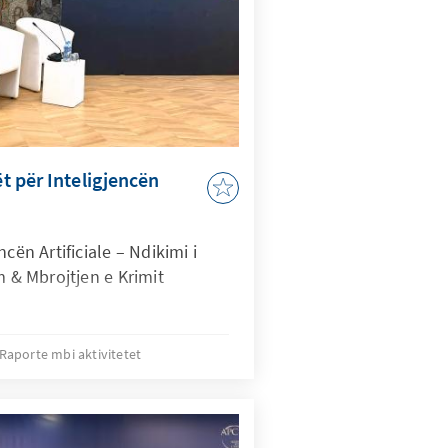
 për Inteligjencën
cën Artificiale – Ndikimi i
m & Mbrojtjen e Krimit
Raporte mbi aktivitetet