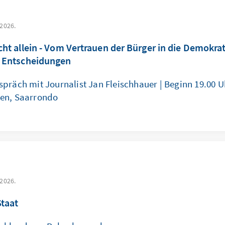
 2026.
icht allein - Vom Vertrauen der Bürger in die Demokra
e Entscheidungen
präch mit Journalist Jan Fleischhauer | Beginn 19.00 Uh
en, Saarrondo
 2026.
Staat