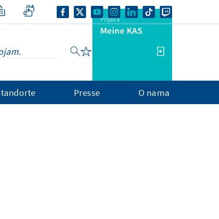
Prijava
Meine KAS
Standorte
Presse
O nama