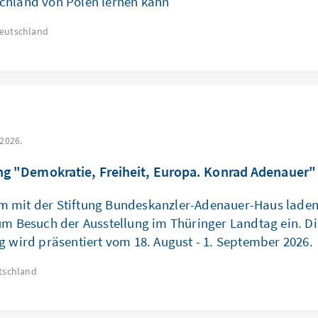
chland von Polen lernen kann
eutschland
 2026.
ng "Demokratie, Freiheit, Europa. Konrad Adenauer"
 mit der Stiftung Bundeskanzler-Adenauer-Haus laden 
um Besuch der Ausstellung im Thüringer Landtag ein. Di
g wird präsentiert vom 18. August - 1. September 2026.
tschland