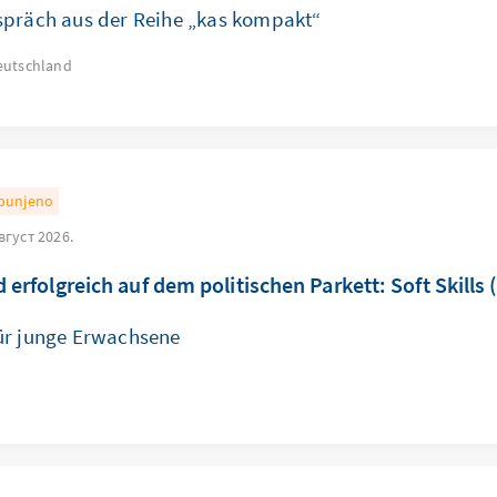
spräch aus der Reihe „kas kompakt“
eutschland
punjeno
август 2026.
 erfolgreich auf dem politischen Parkett: Soft Skills (
ür junge Erwachsene