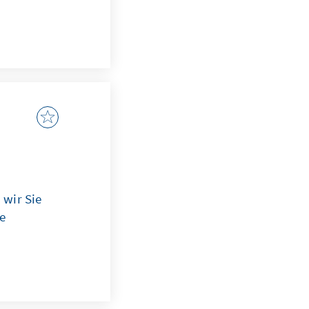
wir Sie
e