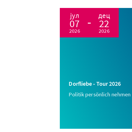
јул
дец
07
22
2026
2026
Dorfliebe - Tour 2026
Politik persönlich nehmen