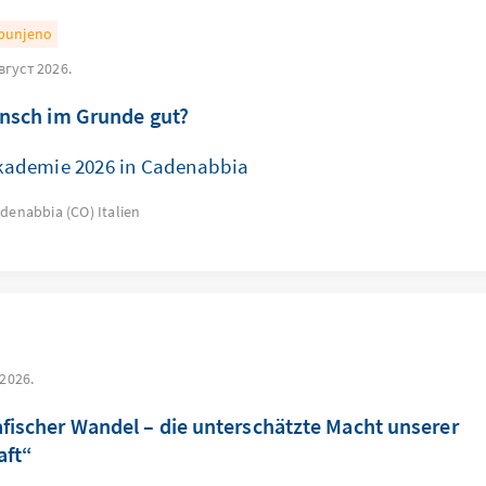
punjeno
август 2026.
ensch im Grunde gut?
ademie 2026 in Cadenabbia
adenabbia (CO)
Italien
 2026.
ischer Wandel – die unterschätzte Macht unserer
aft“