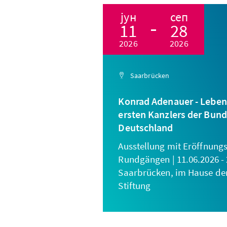
јун
сеп
11
28
2026
2026
Saarbrücken
Konrad Adenauer - Leben
ersten Kanzlers der Bun
Deutschland
Ausstellung mit Eröffnung
Rundgängen | 11.06.2026 - 
Saarbrücken, im Hause de
Stiftung