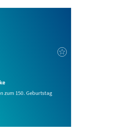
ke
n zum 150. Geburtstag