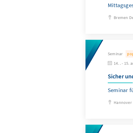
Mittagsge
Bremen
D
Seminar
po
14. . - 15. 
Sicher und
Seminar f
Hannover