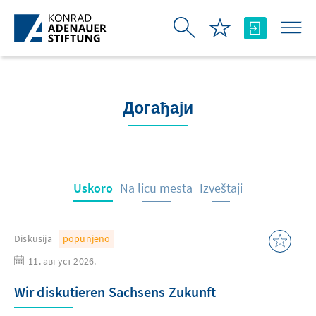
Skip to Main Content
Догађаји
Uskoro
Na licu mesta
Izveštaji
Diskusija
popunjeno
11. август 2026.
Wir diskutieren Sachsens Zukunft