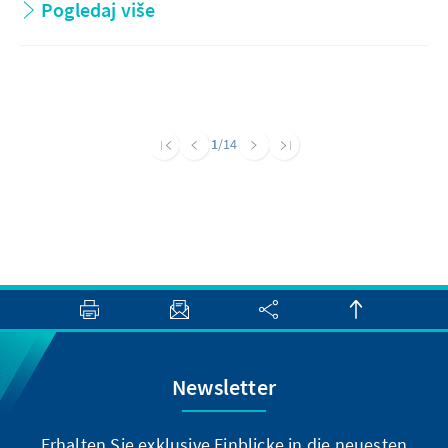
Pogledaj više
1
/14
Newsletter
Erhalten Sie exklusive Einblicke in die neuesten