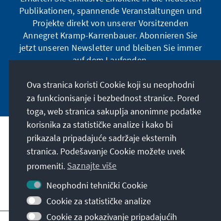
Publikationen, spannende Veranstaltungen und
Projekte direkt von unserer Vorsitzenden
Annegret Kramp-Karrenbauer. Abonnieren Sie
jetzt unseren Newsletter und bleiben Sie immer
auf dem Laufenden.
Ova stranica koristi Cookie koji su neophodni
Jetzt abonnieren
za funkcionisanje i bezbednost stranice. Pored
toga, web stranica sakuplja anonimne podatke
korisnika za statističke analize i kako bi
Naša misija
prikazala pripadajuće sadržaje eksternih
stranica. Podešavanje Cookie možete uvek
Kontakt
promeniti.
Saznajte više
Neophodni tehnički Cookie
Ostalo u ponudi naše fondacije
Cookie za statističke analize
Cookie za pokazivanje pripadajućih