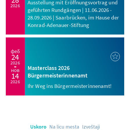
Ausstellung mit Eröffnungsvortrag und
2026
geführten Rundgängen | 11.06.2026 -
28.09.2026 | Saarbrücken, im Hause der
Konrad-Adenauer-Stiftung
феб
24
2026
Masterclass 2026
нов
14
Bürgermeisterinnenamt
2026
Ihr Weg ins Bürgermeisterinnenamt!
Uskoro
Na licu mesta
Izveštaji