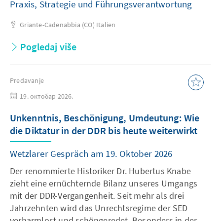
Praxis, Strategie und Führungsverantwortung
Griante-Cadenabbia (CO)
Italien
Pogledaj više
Predavanje
19. октобар 2026.
Unkenntnis, Beschönigung, Umdeutung: Wie
die Diktatur in der DDR bis heute weiterwirkt
Wetzlarer Gespräch am 19. Oktober 2026
Der renommierte Historiker Dr. Hubertus Knabe
zieht eine ernüchternde Bilanz unseres Umgangs
mit der DDR-Vergangenheit. Seit mehr als drei
Jahrzehnten wird das Unrechtsregime der SED
verharmlost und schöngeredet. Besonders in der