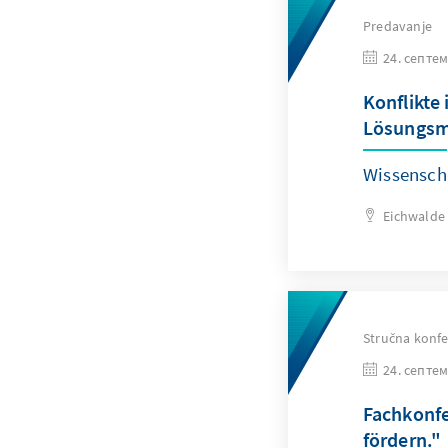
Predavanje
24. септем
Konflikte
Lösungsm
Wissensch
Eichwalde
Stručna konfe
24. септем
Fachkonfe
fördern."