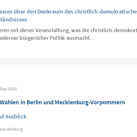
ussion über den Denkraum des christlich-demokratisch
ständnisses
ieren mit dieser Veranstaltung, was die christlich-demokra
derner bürgerlicher Politik ausmacht.
бар 2026.
 Wahlen in Berlin und Mecklenburg-Vorpommern
nd Ausblick
Brandenburg