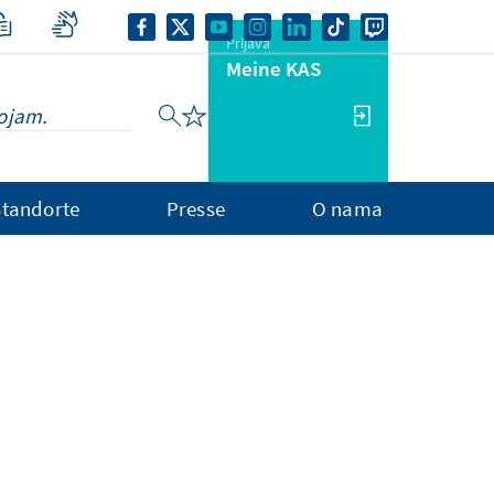
Prijava
Meine KAS
Standorte
Presse
O nama