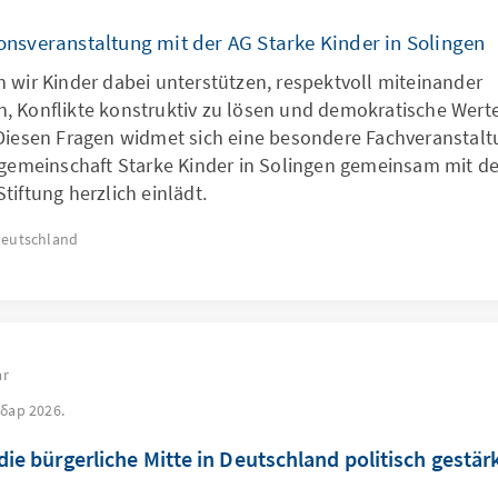
nsveranstaltung mit der AG Starke Kinder in Solingen
 wir Kinder dabei unterstützen, respektvoll miteinander
 Konflikte konstruktiv zu lösen und demokratische Werte
Diesen Fragen widmet sich eine besondere Fachveranstalt
sgemeinschaft Starke Kinder in Solingen gemeinsam mit d
tiftung herzlich einlädt.
eutschland
ar
бар 2026.
ie bürgerliche Mitte in Deutschland politisch gestär