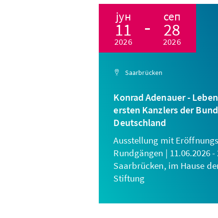
јун
сеп
11
28
2026
2026
Saarbrücken
Konrad Adenauer - Leben
ersten Kanzlers der Bun
Deutschland
Ausstellung mit Eröffnung
Rundgängen | 11.06.2026 - 
Saarbrücken, im Hause de
Stiftung