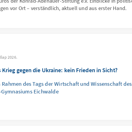
ros der Konrad-Adenauer-Stiftung e.V. Einblicke in politi
gen vor Ort – verständlich, aktuell und aus erster Hand.
бар 2026.
Krieg gegen die Ukraine: kein Frieden in Sicht?
m Rahmen des Tags der Wirtschaft und Wissenschaft des
-Gymnasiums Eichwalde