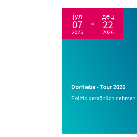
јул
дец
07
22
2026
2026
Dorfliebe - Tour 2026
Politik persönlich nehmen