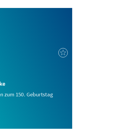
ke
n zum 150. Geburtstag