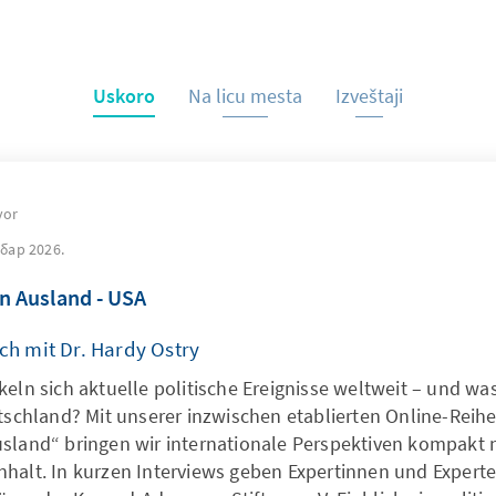
Uskoro
Na licu mesta
Izveštaji
vor
бар 2026.
n Ausland - USA
ch mit Dr. Hardy Ostry
keln sich aktuelle politische Ereignisse weltweit – und w
utschland? Mit unserer inzwischen etablierten Online-Reih
sland“ bringen wir internationale Perspektiven kompakt 
halt. In kurzen Interviews geben Expertinnen und Expert