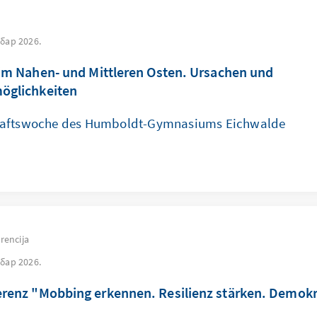
бар 2026.
 im Nahen- und Mittleren Osten. Ursachen und
öglichkeiten
aftswoche des Humboldt-Gymnasiums Eichwalde
rencija
бар 2026.
renz "Mobbing erkennen. Resilienz stärken. Demokr