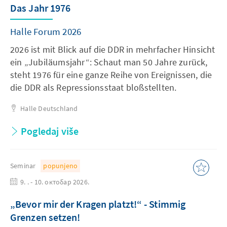
Das Jahr 1976
Halle Forum 2026
2026 ist mit Blick auf die DDR in mehrfacher Hinsicht
ein „Jubiläumsjahr“: Schaut man 50 Jahre zurück,
steht 1976 für eine ganze Reihe von Ereignissen, die
die DDR als Repressionsstaat bloßstellten.
Halle
Deutschland
Pogledaj više
Seminar
popunjeno
9. . - 10. октобар 2026.
„Bevor mir der Kragen platzt!“ - Stimmig
Grenzen setzen!