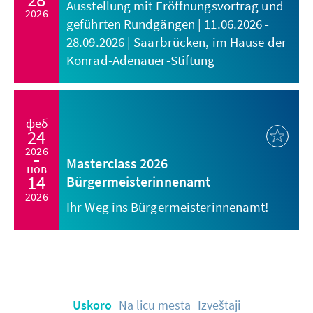
Ausstellung mit Eröffnungsvortrag und
2026
geführten Rundgängen | 11.06.2026 -
28.09.2026 | Saarbrücken, im Hause der
Konrad-Adenauer-Stiftung
феб
24
2026
Masterclass 2026
нов
14
Bürgermeisterinnenamt
2026
Ihr Weg ins Bürgermeisterinnenamt!
Uskoro
Na licu mesta
Izveštaji