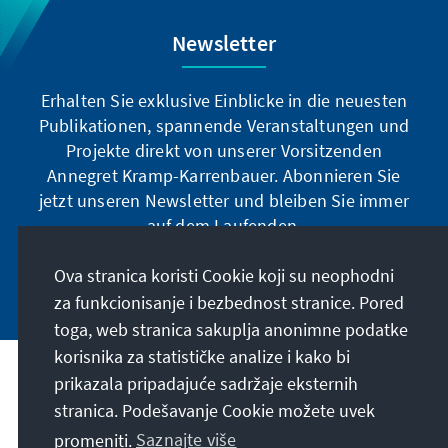
Newsletter
Erhalten Sie exklusive Einblicke in die neuesten
Publikationen, spannende Veranstaltungen und
Projekte direkt von unserer Vorsitzenden
Annegret Kramp-Karrenbauer. Abonnieren Sie
jetzt unseren Newsletter und bleiben Sie immer
auf dem Laufenden.
Ova stranica koristi Cookie koji su neophodni
Jetzt abonnieren
za funkcionisanje i bezbednost stranice. Pored
toga, web stranica sakuplja anonimne podatke
korisnika za statističke analize i kako bi
Naša misija
prikazala pripadajuće sadržaje eksternih
stranica. Podešavanje Cookie možete uvek
Kontakt
promeniti.
Saznajte više