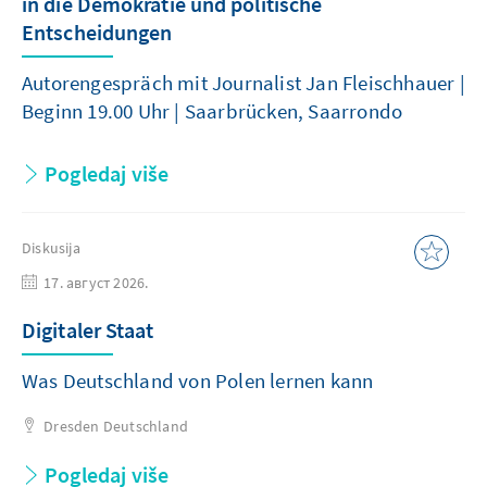
in die Demokratie und politische
Entscheidungen
Autorengespräch mit Journalist Jan Fleischhauer |
Beginn 19.00 Uhr | Saarbrücken, Saarrondo
Pogledaj više
Diskusija
17. август 2026.
Digitaler Staat
Was Deutschland von Polen lernen kann
Dresden
Deutschland
Pogledaj više