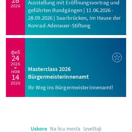
Ausstellung mit Eröffnungsvortrag und
2026
geführten Rundgängen | 11.06.2026 -
28.09.2026 | Saarbrücken, im Hause der
Konrad-Adenauer-Stiftung
феб
24
2026
Masterclass 2026
нов
14
Bürgermeisterinnenamt
2026
Ihr Weg ins Bürgermeisterinnenamt!
Uskoro
Na licu mesta
Izveštaji