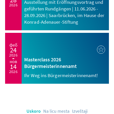
Ausstellung mit Eröffnungsvortrag und
2026
geführten Rundgängen | 11.06.2026 -
28.09.2026 | Saarbrücken, im Hause der
Konrad-Adenauer-Stiftung
феб
24
2026
Masterclass 2026
нов
14
Bürgermeisterinnenamt
2026
Ihr Weg ins Bürgermeisterinnenamt!
Uskoro
Na licu mesta
Izveštaji