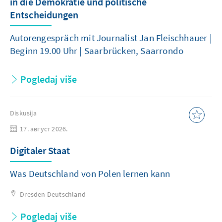
in die Demokratie und politische
Entscheidungen
Autorengespräch mit Journalist Jan Fleischhauer |
Beginn 19.00 Uhr | Saarbrücken, Saarrondo
Pogledaj više
Diskusija
17. август 2026.
Digitaler Staat
Was Deutschland von Polen lernen kann
Dresden
Deutschland
Pogledaj više