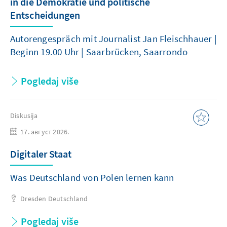
in die Demokratie und politische
Entscheidungen
Autorengespräch mit Journalist Jan Fleischhauer |
Beginn 19.00 Uhr | Saarbrücken, Saarrondo
Pogledaj više
Diskusija
17. август 2026.
Digitaler Staat
Was Deutschland von Polen lernen kann
Dresden
Deutschland
Pogledaj više