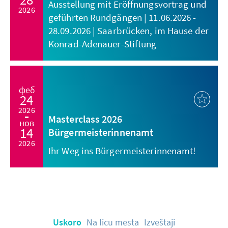
Ausstellung mit Eröffnungsvortrag und
2026
geführten Rundgängen | 11.06.2026 -
28.09.2026 | Saarbrücken, im Hause der
Konrad-Adenauer-Stiftung
феб
24
2026
Masterclass 2026
нов
14
Bürgermeisterinnenamt
2026
Ihr Weg ins Bürgermeisterinnenamt!
Uskoro
Na licu mesta
Izveštaji