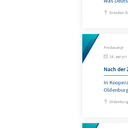
Was Deuts
Dresden
D
Predavanje
18. август
Nach der 
In Koopera
Oldenburg 
Oldenburg