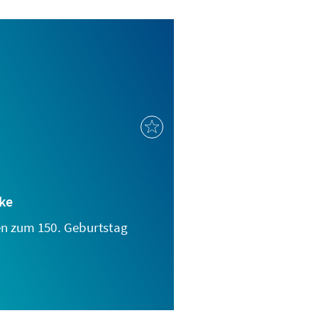
ke
n zum 150. Geburtstag