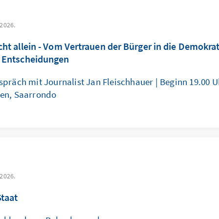
 2026.
icht allein - Vom Vertrauen der Bürger in die Demokra
e Entscheidungen
präch mit Journalist Jan Fleischhauer | Beginn 19.00 Uh
en, Saarrondo
 2026.
Staat