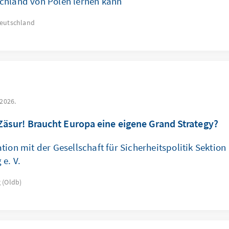
chland von Polen lernen kann
eutschland
 2026.
Zäsur! Braucht Europa eine eigene Grand Strategy?
tion mit der Gesellschaft für Sicherheitspolitik Sektion
e. V.
 (Oldb)