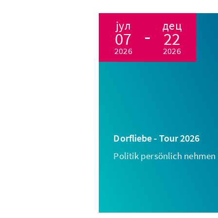
јул
дец
07
22
2026
2026
Dorfliebe - Tour 2026
Politik persönlich nehmen