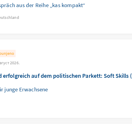
spräch aus der Reihe „kas kompakt“
eutschland
punjeno
август 2026.
 erfolgreich auf dem politischen Parkett: Soft Skills (
ür junge Erwachsene