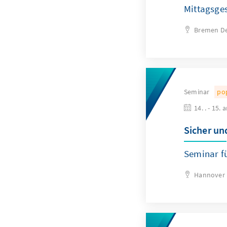
Mittagsge
Bremen
D
Seminar
po
14. . - 15. 
Sicher und
Seminar f
Hannover