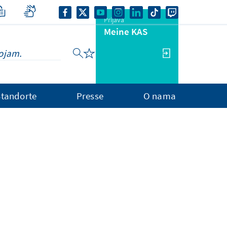
Prijava
Meine KAS
Standorte
Presse
O nama