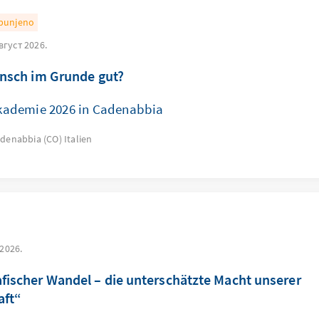
punjeno
август 2026.
ensch im Grunde gut?
ademie 2026 in Cadenabbia
adenabbia (CO)
Italien
 2026.
ischer Wandel – die unterschätzte Macht unserer
aft“