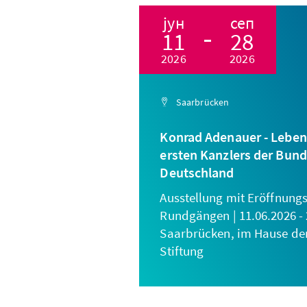
јун
сеп
11
28
2026
2026
Saarbrücken
Konrad Adenauer - Leben
ersten Kanzlers der Bun
Deutschland
Ausstellung mit Eröffnung
Rundgängen | 11.06.2026 - 
Saarbrücken, im Hause de
Stiftung