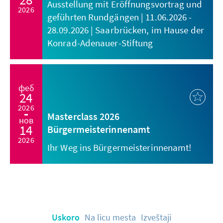
Ausstellung mit Eröffnungsvortrag und
2026
geführten Rundgängen | 11.06.2026 -
28.09.2026 | Saarbrücken, im Hause der
Konrad-Adenauer-Stiftung
феб
24
2026
Masterclass 2026
нов
14
Bürgermeisterinnenamt
2026
Ihr Weg ins Bürgermeisterinnenamt!
Uskoro
Na licu mesta
Izveštaji