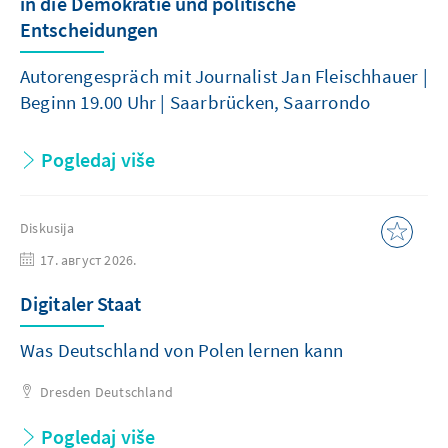
in die Demokratie und politische
Entscheidungen
Autorengespräch mit Journalist Jan Fleischhauer |
Beginn 19.00 Uhr | Saarbrücken, Saarrondo
Pogledaj više
Diskusija
17. август 2026.
Digitaler Staat
Was Deutschland von Polen lernen kann
Dresden
Deutschland
Pogledaj više