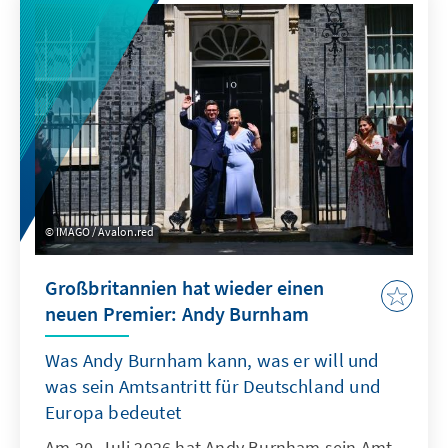
IMAGO / Avalon.red
Großbritannien hat wieder einen
neuen Premier: Andy Burnham
Was Andy Burnham kann, was er will und
was sein Amtsantritt für Deutschland und
Europa bedeutet
Am 20. Juli 2026 hat Andy Burnham sein Amt