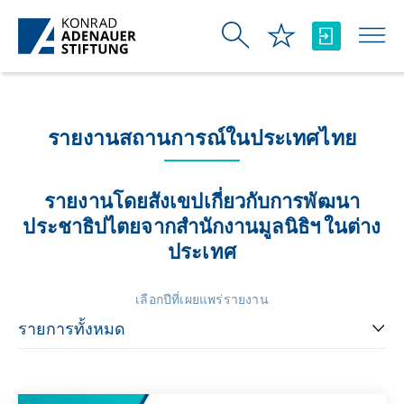
Skip to Main Content
รายงานสถานการณ์ในประเทศไทย
รายงานโดยสังเขปเกี่ยวกับการพัฒนา
ประชาธิปไตยจากสำนักงานมูลนิธิฯ ในต่าง
ประเทศ
เลือกปีที่เผยแพร่รายงาน