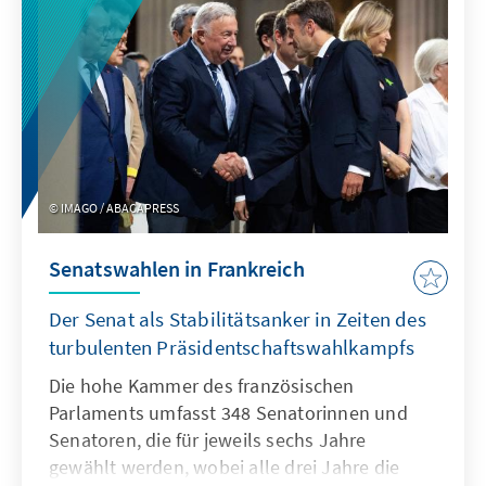
Premierministers Benjamin Netanjahu.
IMAGO / ABACAPRESS
Senatswahlen in Frankreich
Der Senat als Stabilitätsanker in Zeiten des
turbulenten Präsidentschaftswahlkampfs
Die hohe Kammer des französischen
Parlaments umfasst 348 Senatorinnen und
Senatoren, die für jeweils sechs Jahre
gewählt werden, wobei alle drei Jahre die