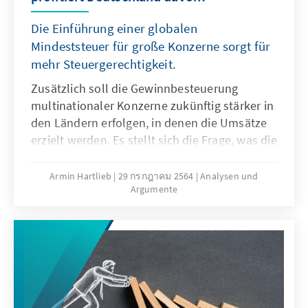
Die Einführung einer globalen
Mindeststeuer für große Konzerne sorgt für
mehr Steuergerechtigkeit.
Zusätzlich soll die Gewinnbesteuerung
multinationaler Konzerne zukünftig stärker in
den Ländern erfolgen, in denen die Umsätze
erzielt werden. Es stellt sich die Frage, was die
neuen Regeln für den Standort Deutschland
bedeuten werden?
Armin Hartlieb
29 กรกฎาคม 2564
Analysen und
Argumente