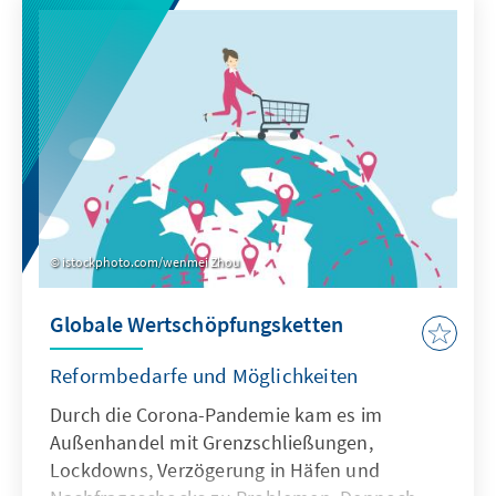
entscheidende Rolle spielen die Einbindung
von Zivilgesellschaft und Wirtschaft und die
Nutzung von Open Data.
istockphoto.com/wenmei Zhou
Globale Wertschöpfungsketten
Reformbedarfe und Möglichkeiten
Durch die Corona-Pandemie kam es im
Außenhandel mit Grenzschließungen,
Lockdowns, Verzögerung in Häfen und