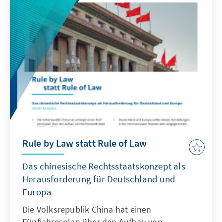
Auswahlkriterien und Listenaufstellungen
auswirkt? Und geht zukünftig ein politisches
Amt automatisch mit politischem Influencer-
Dasein einher?
Rule by Law statt Rule of Law
Das chinesische Rechtsstaatskonzept als
Herausforderung für Deutschland und
Europa
Die Volksrepublik China hat einen
Fünfjahresplan über den Aufbau von