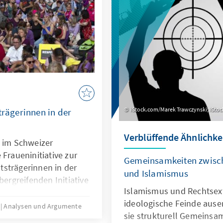
umgegangen werden sollt
iStock.com/Marek Trawczynski; iStoc
trägerinnen in der
Verblüffende Ähnlichke
n im Schweizer
 Fraueninitiative zur
Gemeinsamkeiten zwisc
strägerinnen in der
und Islamismus
bergreifenden Initiative
Islamismus und Rechtsex
en, den Frauenanteil von
ideologische Feinde auser
 der letzten
3
Analysen und Argumente
sie strukturell Gemeinsam
n. Wie ist ihr dies