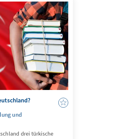
n Sie in unserem
eutschland?
lung und
schland drei türkische