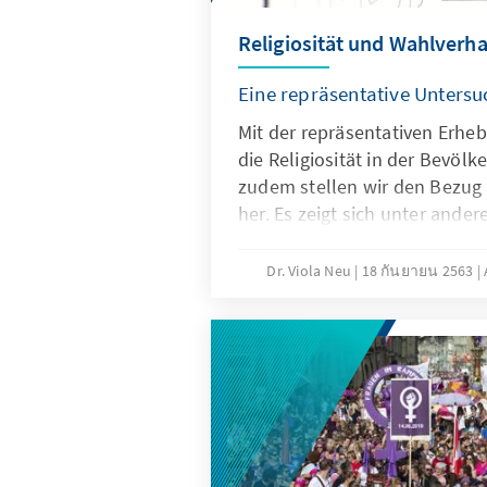
Religiosität und Wahlverha
Eine repräsentative Unters
Mit der repräsentativen Erhe
die Religiosität in der Bevölk
zudem stellen wir den Bezug
her. Es zeigt sich unter ander
Kirchengängern in der Bevölke
Dr. Viola Neu
18 กันยายน 2563