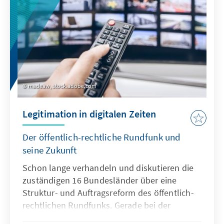
madeaw, stock.adobe.com
Legitimation in digitalen Zeiten
Der öffentlich-rechtliche Rundfunk und
seine Zukunft
Schon lange verhandeln und diskutieren die
zuständigen 16 Bundesländer über eine
Struktur- und Auftragsreform des öffentlich-
rechtlichen Rundfunks. Gerade bei der
jüngeren Zielgruppe verlieren die Sender