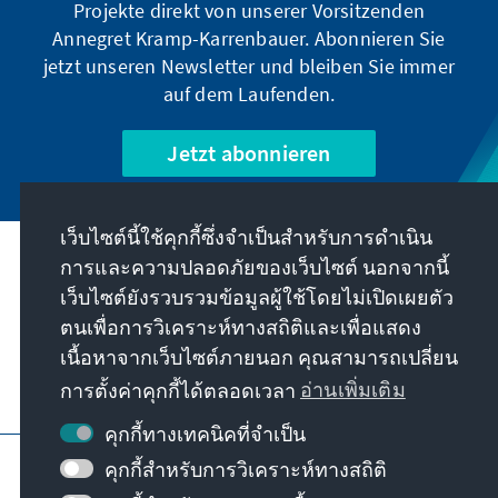
Projekte direkt von unserer Vorsitzenden
Annegret Kramp-Karrenbauer. Abonnieren Sie
jetzt unseren Newsletter und bleiben Sie immer
auf dem Laufenden.
Jetzt abonnieren
เว็บไซต์นี้ใช้คุกกี้ซึ่งจำเป็นสำหรับการดำเนิน
การและความปลอดภัยของเว็บไซต์ นอกจากนี้
พันธกิจของเรา
เว็บไซต์ยังรวบรวมข้อมูลผู้ใช้โดยไม่เปิดเผยตัว
ตนเพื่อการวิเคราะห์ทางสถิติและเพื่อแสดง
ติดต่อ
เนื้อหาจากเว็บไซต์ภายนอก คุณสามารถเปลี่ยน
การตั้งค่าคุกกี้ได้ตลอดเวลา
อ่านเพิ่มเติม
ข้อเสนออื่นๆ จากมูลนิธิ
คุกกี้ทางเทคนิคที่จำเป็น
ข้อมูลเว็บไซต์
การป้องกันข้อมูล
คุกกี้สำหรับการวิเคราะห์ทางสถิติ
เงื่อนไขการใช้งาน