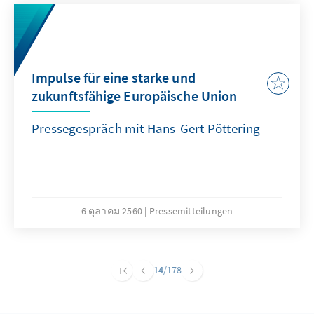
Impulse für eine starke und
zukunftsfähige Europäische Union
Pressegespräch mit Hans-Gert Pöttering
6 ตุลาคม 2560
Pressemitteilungen
14
/178