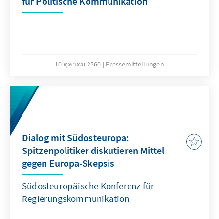
für Politische Kommunikation
10 ตุลาคม 2560
Pressemitteilungen
Dialog mit Südosteuropa:
Spitzenpolitiker diskutieren Mittel
gegen Europa-Skepsis
Südosteuropäische Konferenz für
Regierungskommunikation