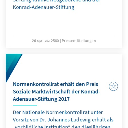
Konrad-Adenauer-Stiftung
26 ตุลาคม 2560
Pressemitteilungen
Normenkontrollrat erhält den Preis
Soziale Marktwirtschaft der Konrad-
Adenauer-Stiftung 2017
Der Nationale Normenkontrollrat unter
Vorsitz von Dr. Johannes Ludewig erhält als
„vorbildliche Institution“ den diesjährigen