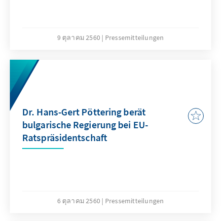
9 ตุลาคม 2560
Pressemitteilungen
Dr. Hans-Gert Pöttering berät
bulgarische Regierung bei EU-
Ratspräsidentschaft
6 ตุลาคม 2560
Pressemitteilungen