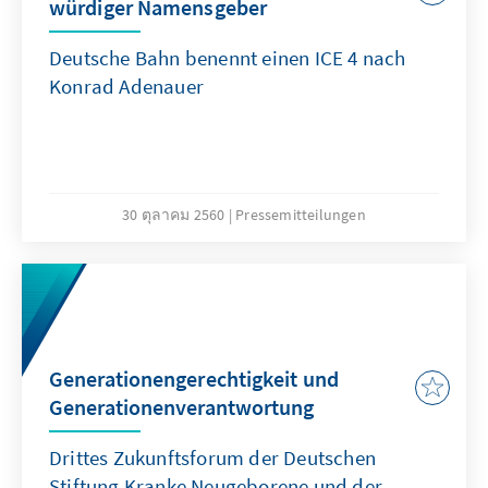
würdiger Namensgeber
Deutsche Bahn benennt einen ICE 4 nach
Konrad Adenauer
30 ตุลาคม 2560
Pressemitteilungen
Generationengerechtigkeit und
Generationenverantwortung
Drittes Zukunftsforum der Deutschen
Stiftung Kranke Neugeborene und der