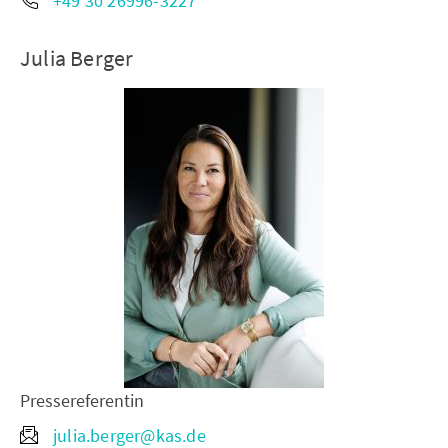
+49 30 26996-3227
Julia Berger
Pressereferentin
julia.berger@kas.de