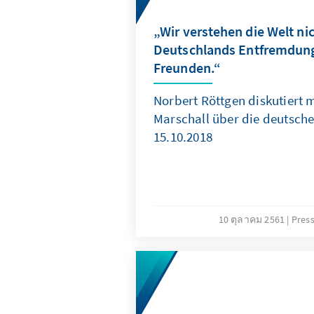
„Wir verstehen die Welt ni
Deutschlands Entfremdung
Freunden.“
Norbert Röttgen diskutiert 
Marschall über die deutsch
15.10.2018
10 ตุลาคม 2561
Pres