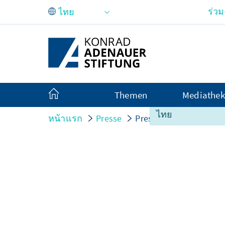
Skip to Main Content
ร่ว
Themen
Mediathek
ขออภัย เนื้อหาในหน
ไทย
หน้าแรก
Presse
Pressemitteilungen