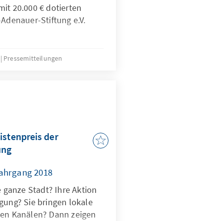
it 20.000 € dotierten
-Adenauer-Stiftung e.V.
2
Pressemitteilungen
istenpreis der
ung
Jahrgang 2018
e ganze Stadt? Ihre Aktion
gung? Sie bringen lokale
len Kanälen? Dann zeigen