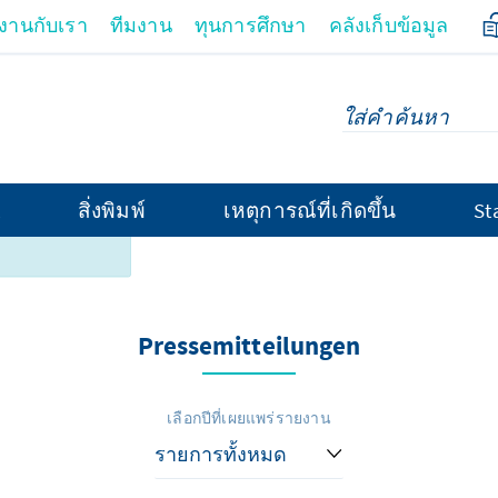
มงานกับเรา
ทีมงาน
ทุนการศึกษา
คลังเก็บข้อมูล
สิ่งพิมพ์
เหตุการณ์ที่เกิดขึ้น
St
้านี้ไม่มี
Pressemitteilungen
เลือกปีที่เผยแพร่รายงาน