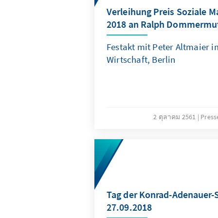
Verleihung Preis Soziale M
2018 an Ralph Dommermut
Festakt mit Peter Altmaier 
Wirtschaft, Berlin
2 ตุลาคม 2561
Press
Tag der Konrad-Adenauer-S
27.09.2018