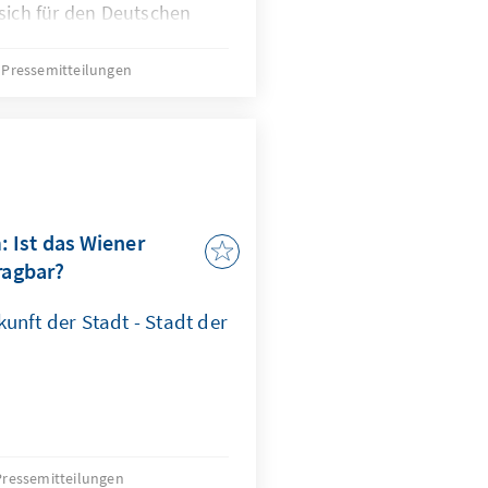
 sich für den Deutschen
er Konrad-Adenauer-
Pressemitteilungen
 Ist das Wiener
ragbar?
unft der Stadt - Stadt der
Pressemitteilungen