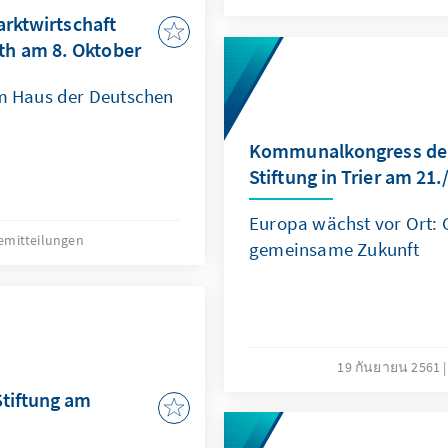
arktwirtschaft
h am 8. Oktober
im Haus der Deutschen
Kommunalkongress der
Stiftung in Trier am 21
Europa wächst vor Ort:
emitteilungen
gemeinsame Zukunft
19 กันยายน 2561
tiftung am