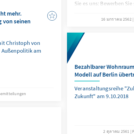
Sie es uns: Bewerben Sie
Lokaljournalistenpreis d
cht mehr.
Stiftung!
16 มกราคม 2562
 von seinen
mit Christoph von
e Außenpolitik am
Bezahlbarer Wohnraum:
Modell auf Berlin übert
Veranstaltungsreihe "Zuk
semitteilungen
Zukunft" am 9.10.2018
2 ตุลาคม 2561