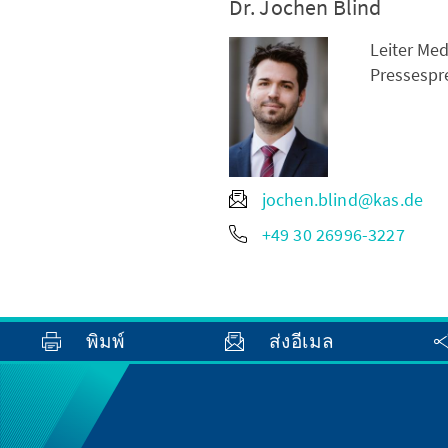
Dr. Jochen Blind
Leiter Me
Pressespr
jochen.blind@kas.de
+49 30 26996-3227
พิมพ์
ส่งอีเมล