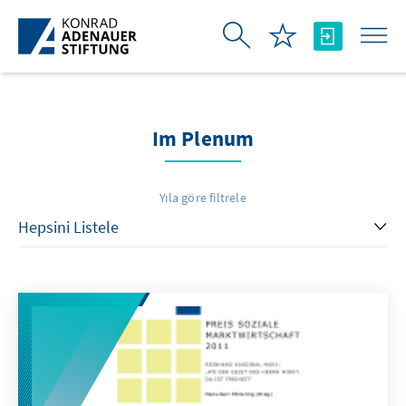
Skip to Main Content
Im Plenum
Yıla göre filtrele