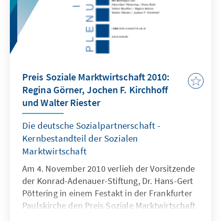
Preis Soziale Marktwirtschaft 2010:
Regina Görner, Jochen F. Kirchhoff
und Walter Riester
Die deutsche Sozialpartnerschaft -
Kernbestandteil der Sozialen
Marktwirtschaft
Am 4. November 2010 verlieh der Vorsitzende
der Konrad-Adenauer-Stiftung, Dr. Hans-Gert
Pöttering in einem Festakt in der Frankfurter
Paulskirche den Preis Soziale Marktwirtschaft
an Dr. Regina Görner, Dr. Jochen F. Kirchhoff