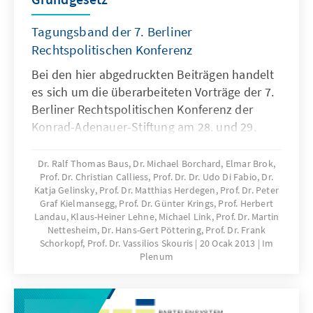
Tagungsband der 7. Berliner
Rechtspolitischen Konferenz
Bei den hier abgedruckten Beiträgen handelt
es sich um die überarbeiteten Vorträge der 7.
Berliner Rechtspolitischen Konferenz der
Konrad-Adenauer-Stiftung am 28. und 29.
Juni 2012 sowie um ergänzende Texte.
Dr. Ralf Thomas Baus, Dr. Michael Borchard, Elmar Brok,
Prof. Dr. Christian Calliess, Prof. Dr. Dr. Udo Di Fabio, Dr.
Katja Gelinsky, Prof. Dr. Matthias Herdegen, Prof. Dr. Peter
Graf Kielmansegg, Prof. Dr. Günter Krings, Prof. Herbert
Landau, Klaus-Heiner Lehne, Michael Link, Prof. Dr. Martin
Nettesheim, Dr. Hans-Gert Pöttering, Prof. Dr. Frank
Schorkopf, Prof. Dr. Vassilios Skouris
20 Ocak 2013
Im
Plenum