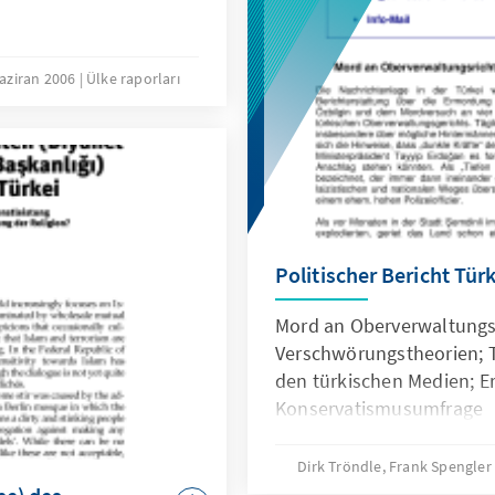
aziran 2006
Ülke raporları
Politischer Bericht Tür
Mord an Oberverwaltungsr
Verschwörungstheorien; T
den türkischen Medien; E
Konservatismusumfrage
Dirk Tröndle, Frank Spengle