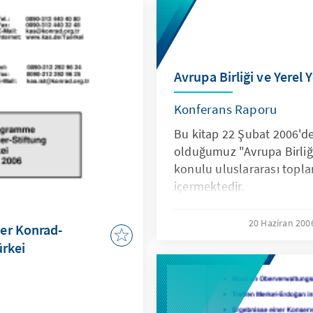
Avrupa Birliği ve Yerel 
Konferans Raporu
Bu kitap 22 Şubat 2006'de
olduğumuz "Avrupa Birliği
konulu uluslararası topla
içermektedir.
20 Haziran 20
er Konrad-
ürkei