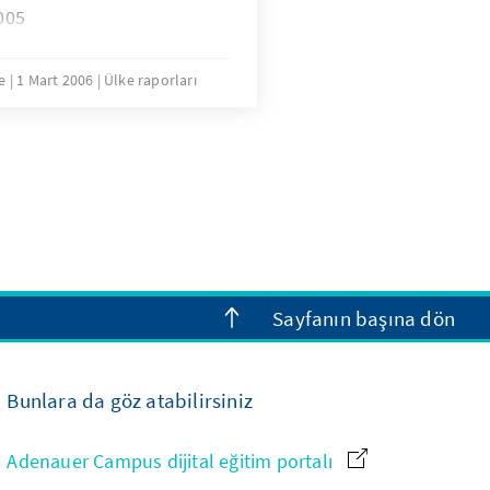
2005
le
1 Mart 2006
Ülke raporları
Sayfanın başına dön
Bunlara da göz atabilirsiniz
Adenauer Campus dijital eğitim portalı