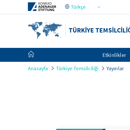
Skip to Main Content
TÜRKIYE TEMSILCILI
Etkinlikler
Anasayfa
Türkiye Temsilciliği
Yayınlar