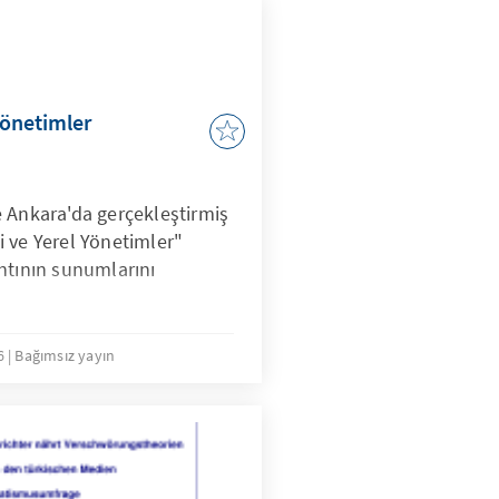
Yönetimler
 Ankara'da gerçekleştirmiş
 ve Yerel Yönetimler"
ntının sunumlarını
06
Bağımsız yayın