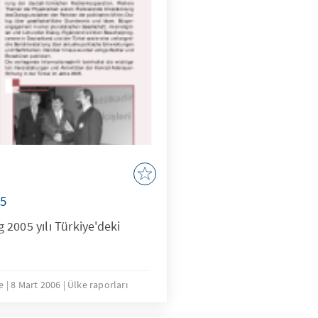
05
2005 yılı Türkiye'deki
le
8 Mart 2006
Ülke raporları