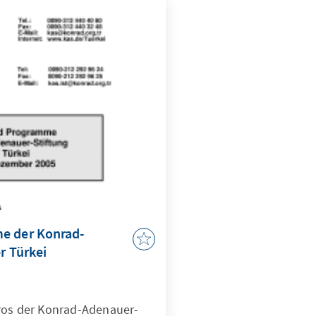
e der Konrad-
r Türkei
ros der Konrad-Adenauer-