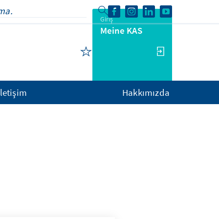
Giriş
Meine KAS
İletişim
Hakkımızda