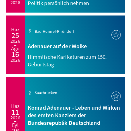
2026
Politik persönlich nehmen
Haz
Bad Honnef-Rhöndorf
25
2026
Adenauer auf der Wolke
Ağu
16
Himmlische Karikaturen zum 150.
2026
Geburtstag
Saarbrücken
Haz
Konrad Adenauer - Leben und Wirken
11
des ersten Kanzlers der
2026
Bundesrepublik Deutschland
Eyl
28