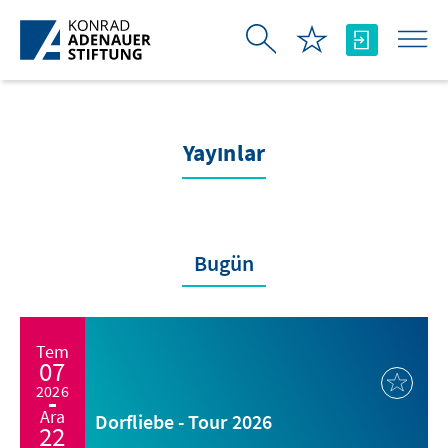
Skip to Main Content
Yayınlar
Bugün
Tem
07
2026
Ara
Dorfliebe - Tour 2026
22