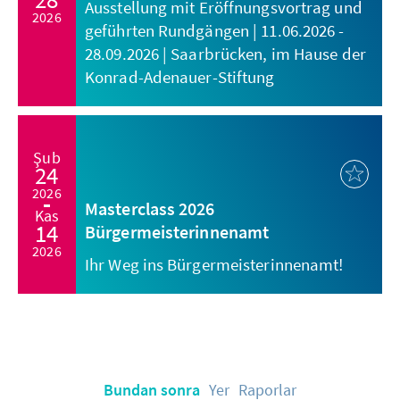
Ausstellung mit Eröffnungsvortrag und
2026
geführten Rundgängen | 11.06.2026 -
28.09.2026 | Saarbrücken, im Hause der
Konrad-Adenauer-Stiftung
Şub
24
2026
Masterclass 2026
Kas
14
Bürgermeisterinnenamt
2026
Ihr Weg ins Bürgermeisterinnenamt!
Bundan sonra
Yer
Raporlar