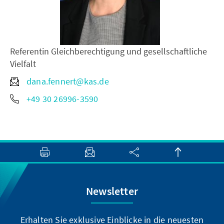
Referentin Gleichberechtigung und gesellschaftliche
Vielfalt
dana.fennert@kas.de
+49 30 26996-3590
Newsletter
Erhalten Sie exklusive Einblicke in die neuesten