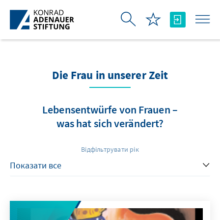
Skip to Main Content
Die Frau in unserer Zeit
Lebensentwürfe von Frauen –
was hat sich verändert?
Відфільтрувати рік