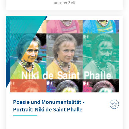
unserer Zeit
Poesie und Monumentalität -
Portrait: Niki de Saint Phalle