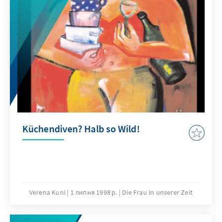
Küchendiven? Halb so Wild!
Verena Kuni
1 липня 1998 р.
Die Frau in unserer Zeit