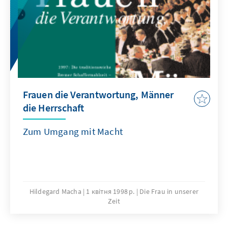
Frauen die Verantwortung, Männer
die Herrschaft
Zum Umgang mit Macht
Hildegard Macha
1 квітня 1998 р.
Die Frau in unserer
Zeit