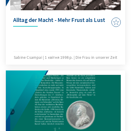
Alltag der Macht - Mehr Frust als Lust
Sabine Csampai
1 квітня 1998 р.
Die Frau in unserer Zeit