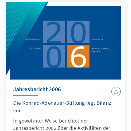
und Interessantes aus der Stiftung. Der
Jahresbericht wird ergänzt durch die Kapitel
„Einblicke 2007/2008“ mit Beiträgen von
Mitarbeiterinnen und Mitarbeitern der
Stiftung, die das inhaltliche, wissenschaftliche
und politische Kompetenzprofil der KAS
deutlich machen.
Jahresbericht 2006
Die Konrad-Adenauer-Stiftung legt Bilanz
vor
In gewohnter Weise berichtet der
Jahresbericht 2006 über die Aktivitäten der