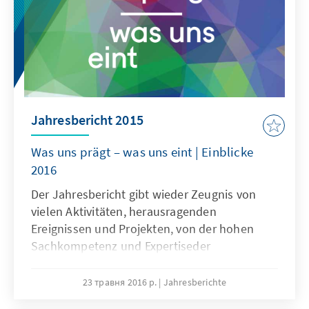
Jahresbericht 2015
Was uns prägt – was uns eint | Einblicke
2016
Der Jahresbericht gibt wieder Zeugnis von
vielen Aktivitäten, herausragenden
Ereignissen und Projekten, von der hohen
Sachkompetenz und Expertiseder
Mitarbeiterinnen und Mitarbeiter und ihrem
weltweiten Engagement für Demokratie,
23 травня 2016 р.
Jahresberichte
Menschenwürde, Freiheit und