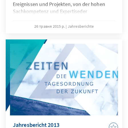
Ereignissen und Projekten, von der hohen
Sachkompetenz und Expertiseder
Mitarbeiterinnen und Mitarbeiter und ihrem
weltweiten Engagement für Demokratie,
26 травня 2015 р.
Jahresberichte
Menschenwürde, Freiheit und
Rechtsstaatlichkeit. Sie alle habenunseren
großen Dank mehr als verdient.
Jahresbericht 2013