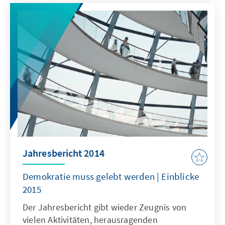
Rechtsstaatlichkeit. Sie alle habenunseren
großen Dank mehr als verdient.
Jahresbericht 2014
Demokratie muss gelebt werden | Einblicke
2015
Der Jahresbericht gibt wieder Zeugnis von
vielen Aktivitäten, herausragenden