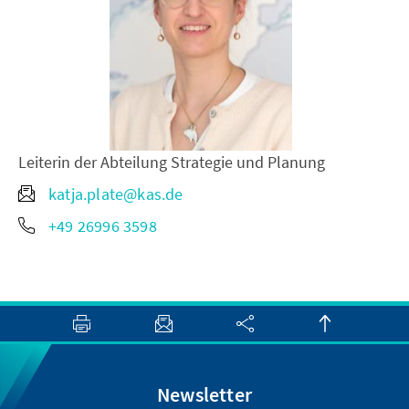
Leiterin der Abteilung Strategie und Planung
katja.plate@kas.de
+49 26996 3598
Newsletter