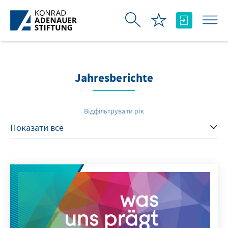
Skip to Main Content
Jahresberichte
Відфільтрувати рік