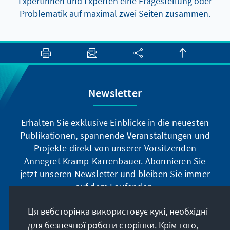
Expertinnen und Experten eine Fragestellung oder
Problematik auf maximal zwei Seiten zusammen.
Newsletter
Erhalten Sie exklusive Einblicke in die neuesten
Publikationen, spannende Veranstaltungen und
Projekte direkt von unserer Vorsitzenden
Annegret Kramp-Karrenbauer. Abonnieren Sie
jetzt unseren Newsletter und bleiben Sie immer
auf dem Laufenden.
Ця вебсторінка використовує кукі, необхідні
Jetzt abonnieren
для безпечної роботи сторінки. Крім того,