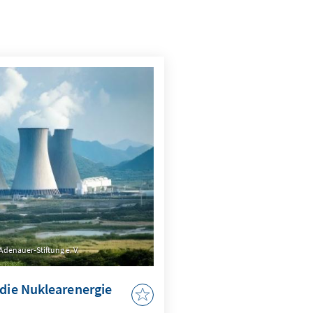
Adenauer-Stiftung e. V.
 die Nuklearenergie