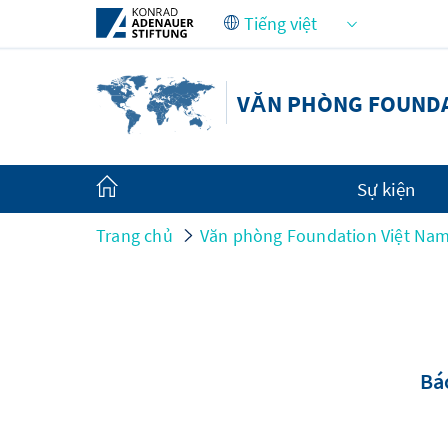
Skip to Main Content
VĂN PHÒNG FOUNDA
Sự kiện
Trang chủ
Văn phòng Foundation Việt Na
Bá