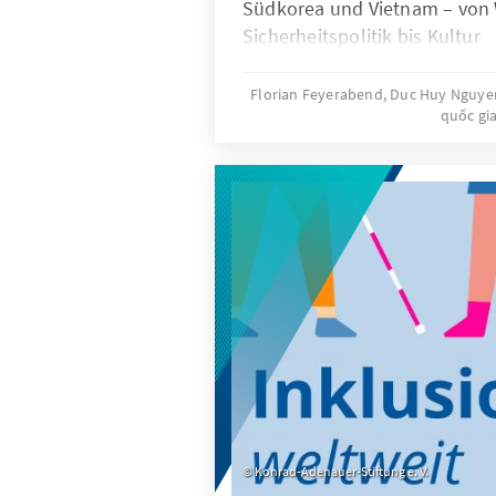
Südkorea und Vietnam – von 
Sicherheitspolitik bis Kultur
Florian Feyerabend, Duc Huy Nguy
quốc gi
Konrad-Adenauer-Stiftung e. V.