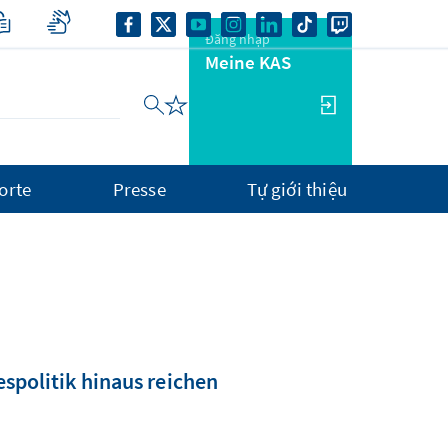
Đăng nhập
Meine KAS
orte
Presse
Tự giới thiệu
spolitik hinaus reichen