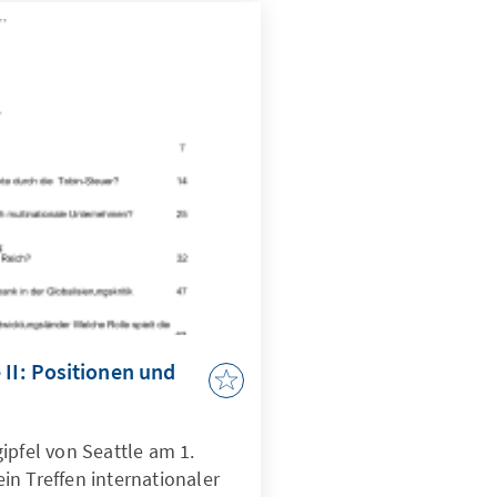
 II: Positionen und
ipfel von Seattle am 1.
n Treffen internationaler