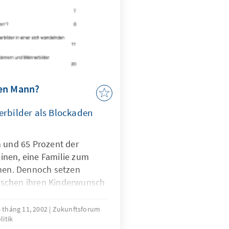
uen Mann?
erbilder als Blockaden
n und 65 Prozent der
nen, eine Familie zum
chen. Dennoch setzen
schen ihren Kinderwunsch
sachen?
 tháng 11, 2002
Zukunftsforum
litik