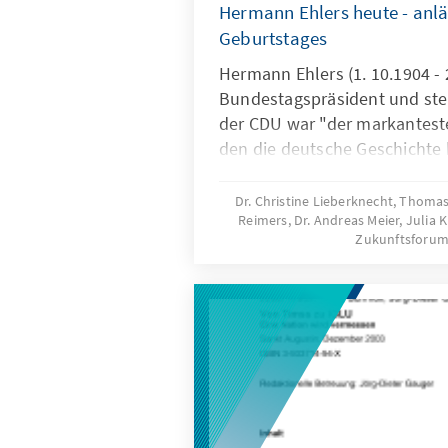
Hermann Ehlers heute - anläs
Geburtstages
Hermann Ehlers (1. 10.1904 - 
Bundestagspräsident und stel
der CDU war "der markanteste 
den die deutsche Geschichte k
Erdmann)
Dr. Christine Lieberknecht, Thomas
Reimers, Dr. Andreas Meier, Julia 
Zukunftsforum 