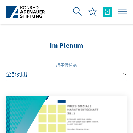
跳转到主内容
Im Plenum
按年份检索