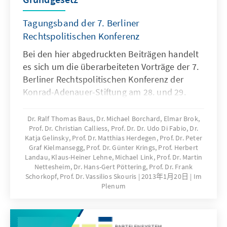
Tagungsband der 7. Berliner
Rechtspolitischen Konferenz
Bei den hier abgedruckten Beiträgen handelt
es sich um die überarbeiteten Vorträge der 7.
Berliner Rechtspolitischen Konferenz der
Konrad-Adenauer-Stiftung am 28. und 29.
Juni 2012 sowie um ergänzende Texte.
Dr. Ralf Thomas Baus, Dr. Michael Borchard, Elmar Brok,
Prof. Dr. Christian Calliess, Prof. Dr. Dr. Udo Di Fabio, Dr.
Katja Gelinsky, Prof. Dr. Matthias Herdegen, Prof. Dr. Peter
Graf Kielmansegg, Prof. Dr. Günter Krings, Prof. Herbert
Landau, Klaus-Heiner Lehne, Michael Link, Prof. Dr. Martin
Nettesheim, Dr. Hans-Gert Pöttering, Prof. Dr. Frank
Schorkopf, Prof. Dr. Vassilios Skouris
2013年1月20日
Im
Plenum