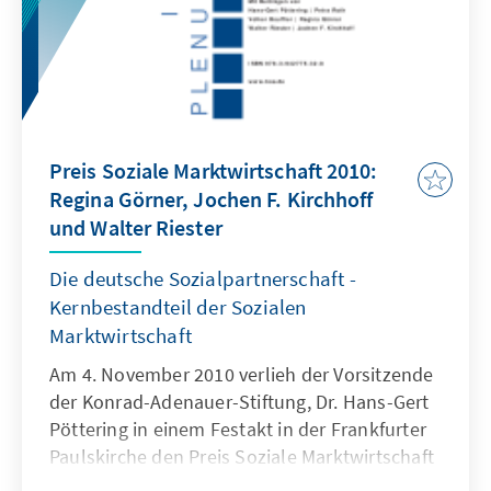
Preis Soziale Marktwirtschaft 2010:
Regina Görner, Jochen F. Kirchhoff
und Walter Riester
Die deutsche Sozialpartnerschaft -
Kernbestandteil der Sozialen
Marktwirtschaft
Am 4. November 2010 verlieh der Vorsitzende
der Konrad-Adenauer-Stiftung, Dr. Hans-Gert
Pöttering in einem Festakt in der Frankfurter
Paulskirche den Preis Soziale Marktwirtschaft
an Dr. Regina Görner, Dr. Jochen F. Kirchhoff