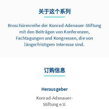
关于这个系列
Broschürenreihe der Konrad-Adenauer-Stiftung
mit den Beiträgen von Konferenzen,
Fachtagungen und Kongressen, die von
längerfristigem Interesse sind.
订购信息
Herausgeber
Konrad-Adenauer-
Stiftung e.V.