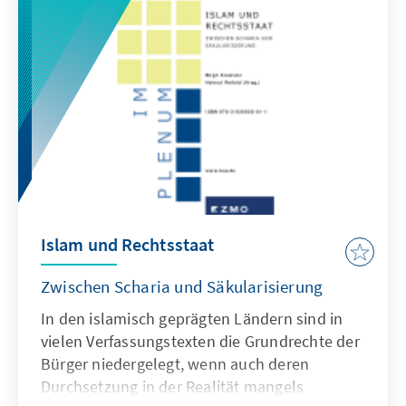
and Area Studies im Mai 2007 in der Akademie
der KAS in Berlin durchgeführt haben.
Islam und Rechtsstaat
Zwischen Scharia und Säkularisierung
In den islamisch geprägten Ländern sind in
vielen Verfassungstexten die Grundrechte der
Bürger niedergelegt, wenn auch deren
Durchsetzung in der Realität mangels