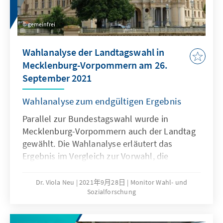
gemeinfrei
Wahlanalyse der Landtagswahl in
Mecklenburg-Vorpommern am 26.
September 2021
Wahlanalyse zum endgültigen Ergebnis
Parallel zur Bundestagswahl wurde in
Mecklenburg-Vorpommern auch der Landtag
gewählt. Die Wahlanalyse erläutert das
Ergebnis im Vergleich zur Vorwahl, die
Wählerwanderungen und die wesentlichen
Bestimmungsgründe des Wahlergebnisses.
Dr. Viola Neu
2021年9月28日
Monitor Wahl- und
Sozialforschung
Ausgehend von den Wahltagsbefragungen
und Umfragen im Vorfeld der Wahl wird u.a.
die Bedeutung der Einschätzungen von