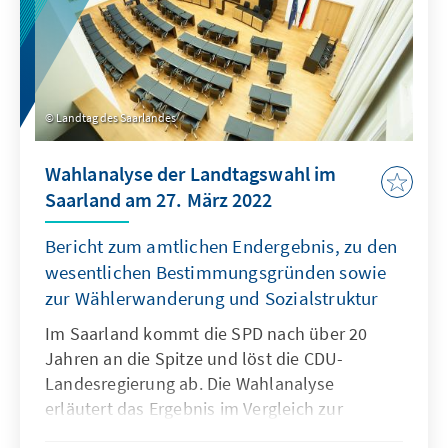
Landtag des Saarlandes
Wahlanalyse der Landtagswahl im
Saarland am 27. März 2022
Bericht zum amtlichen Endergebnis, zu den
wesentlichen Bestimmungsgründen sowie
zur Wählerwanderung und Sozialstruktur
Im Saarland kommt die SPD nach über 20
Jahren an die Spitze und löst die CDU-
Landesregierung ab. Die Wahlanalyse
erläutert das Ergebnis im Vergleich zur
Vorwahl, die Wählerwanderungen und die