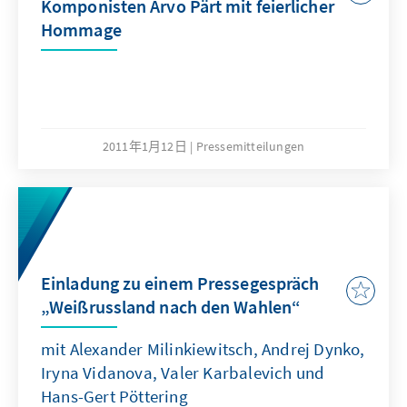
Komponisten Arvo Pärt mit feierlicher
Hommage
2011年1月12日
Pressemitteilungen
Einladung zu einem Pressegespräch
„Weißrussland nach den Wahlen“
mit Alexander Milinkiewitsch, Andrej Dynko,
Iryna Vidanova, Valer Karbalevich und
Hans-Gert Pöttering