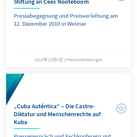
Stiftung an Cees Nooteboom
Pressebegegnung und Preisverleihung am
12. Dezember 2010 in Weimar
2010年12月6日
Pressemitteilungen
„Cuba Auténtica“ – Die Castro-
Diktatur und Menschenrechte auf
Kuba
Pressegespräch und Fachkonferenz mit