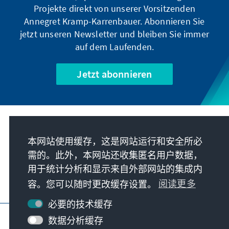
Projekte direkt von unserer Vorsitzenden
Annegret Kramp-Karrenbauer. Abonnieren Sie
jetzt unseren Newsletter und bleiben Sie immer
auf dem Laufenden.
Jetzt abonnieren
我们的使命
本网站使用缓存，这是网站运行和安全所必
需的。此外，本网站还收集匿名用户数据，
联系
用于统计分析和显示来自外部网站的集成内
容。您可以随时更改缓存设置。
阅读更多
基金会更多项目
必要的技术缓存
版本说明
隐私
使用条款
数据分析缓存
Erklärung zur Barrierefreiheit
Barriere melden