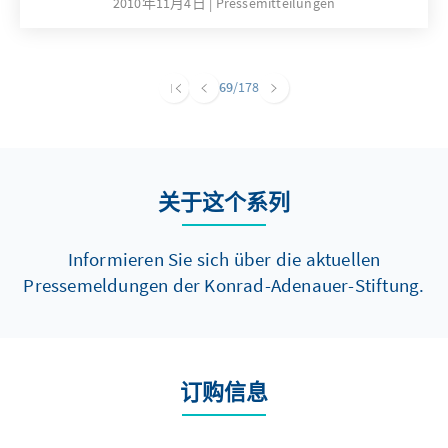
2010年11月4日
Pressemitteilungen
69
/178
关于这个系列
Informieren Sie sich über die aktuellen
Pressemeldungen der Konrad-Adenauer-Stiftung.
订购信息