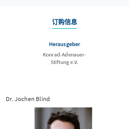
订购信息
Herausgeber
Konrad-Adenauer-
Stiftung e.V.
Dr. Jochen Blind