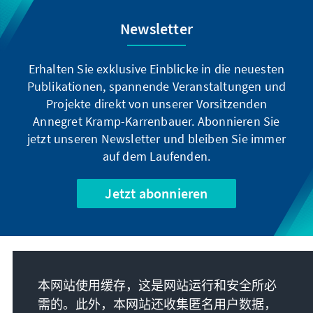
Newsletter
Erhalten Sie exklusive Einblicke in die neuesten
Publikationen, spannende Veranstaltungen und
Projekte direkt von unserer Vorsitzenden
Annegret Kramp-Karrenbauer. Abonnieren Sie
jetzt unseren Newsletter und bleiben Sie immer
auf dem Laufenden.
Jetzt abonnieren
我们的使命
本网站使用缓存，这是网站运行和安全所必
需的。此外，本网站还收集匿名用户数据，
联系