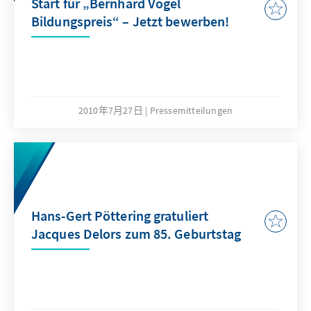
Start für „Bernhard Vogel
Bildungspreis“ – Jetzt bewerben!
2010年7月27日
Pressemitteilungen
Hans-Gert Pöttering gratuliert
Jacques Delors zum 85. Geburtstag