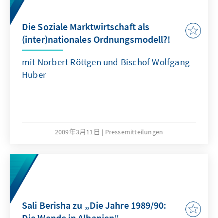
Die Soziale Marktwirtschaft als
(inter)nationales Ordnungsmodell?!
mit Norbert Röttgen und Bischof Wolfgang
Huber
2009年3月11日
Pressemitteilungen
Sali Berisha zu „Die Jahre 1989/90:
Die Wende in Albanien“