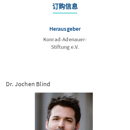
订购信息
Herausgeber
Konrad-Adenauer-
Stiftung e.V.
Dr. Jochen Blind