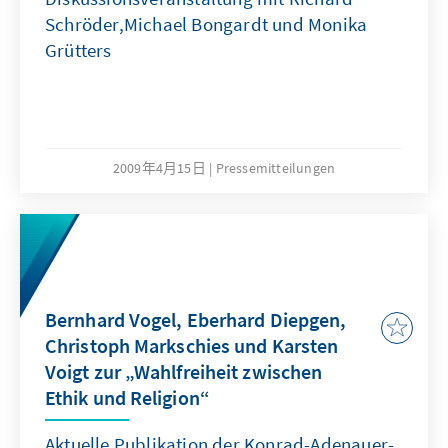
Schröder,Michael Bongardt und Monika
Grütters
2009年4月15日
Pressemitteilungen
Bernhard Vogel, Eberhard Diepgen,
Christoph Markschies und Karsten
Voigt zur „Wahlfreiheit zwischen
Ethik und Religion“
Aktuelle Publikation der Konrad-Adenauer-