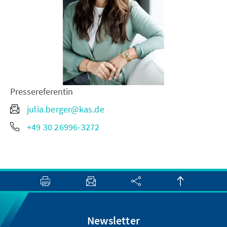
Pressereferentin
julia.berger@kas.de
+49 30 26996-3272
Newsletter