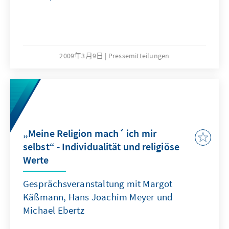
2009年3月9日
Pressemitteilungen
„Meine Religion mach´ ich mir
selbst“ - Individualität und religiöse
Werte
Gesprächsveranstaltung mit Margot
Käßmann, Hans Joachim Meyer und
Michael Ebertz