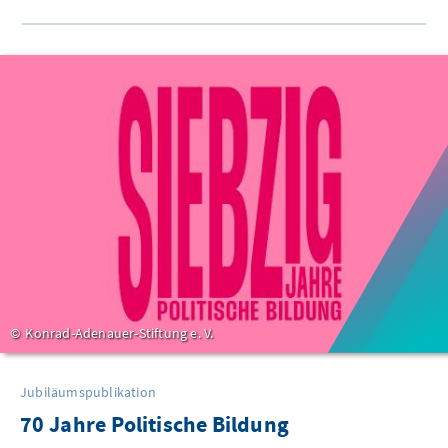
Konrad-Adenauer-Stiftung e. V.
Jubiläumspublikation
70 Jahre Politische Bildung