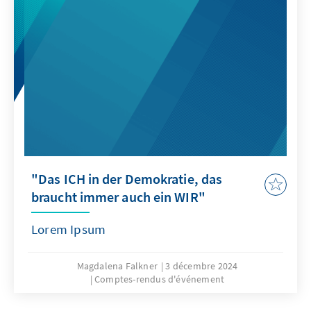
"Das ICH in der Demokratie, das
braucht immer auch ein WIR"
Lorem Ipsum
Magdalena Falkner
3 décembre 2024
Comptes-rendus d'événement