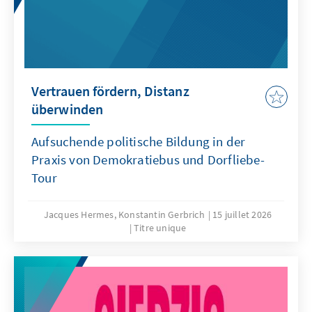
Vertrauen fördern, Distanz
überwinden
Aufsuchende politische Bildung in der
Praxis von Demokratiebus und Dorfliebe-
Tour
Jacques Hermes, Konstantin Gerbrich
15 juillet 2026
Titre unique