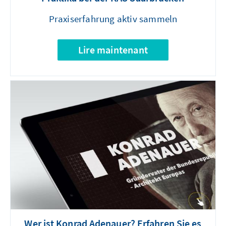
Praxiserfahrung aktiv sammeln
Lire maintenant
Wer ist Konrad Adenauer? Erfahren Sie es