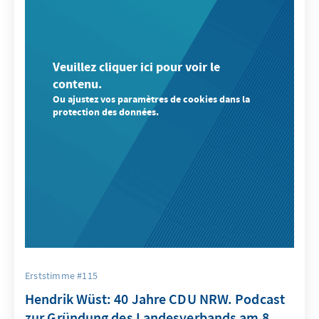
Veuillez cliquer ici pour voir le
contenu.
Ou ajustez vos paramètres de cookies dans la
protection des données.
Erststimme #115
Hendrik Wüst: 40 Jahre CDU NRW. Podcast
zur Gründung des Landesverbands am 8.