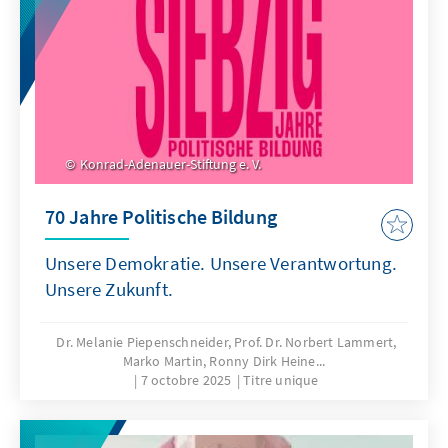
Konrad-Adenauer-Stiftung e. V.
70 Jahre Politische Bildung
Unsere Demokratie. Unsere Verantwortung.
Unsere Zukunft.
Dr. Melanie Piepenschneider, Prof. Dr. Norbert Lammert,
Marko Martin, Ronny Dirk Heine...
7 octobre 2025
Titre unique