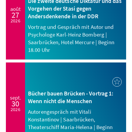
Die zweite deutsche Diktatur und das
Vorgehen der Stasi gegen
août
27
Andersdenkende in der DDR
2026
Vortrag und Gespräch mit Autor und
Psychologe Karl-Heinz Bomberg |
Saarbrücken, Hotel Mercure | Beginn
18.00 Uhr
Bücher bauen Brücken - Vortrag 1:
sept.
Wenn nicht die Menschen
30
2026
Autorengespräch mit Vitali
Konstantinov | Saarbrücken,
Theaterschiff Maria-Helena | Beginn