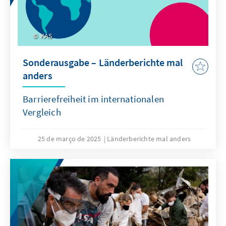
KAS
Sonderausgabe – Länderberichte mal
anders
Barrierefreiheit im internationalen
Vergleich
25 de março de 2025
Länderberichte mal anders