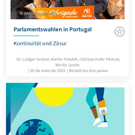
IMAGO / NurPhoto
Parlamentswahlen in Portugal
Kontinuität und Zäsur
Dr. Ludger Gruber, Martin Friedek, Clarissa Hofer Périssé,
Moritz Justin
30 de maio de 2025
Relatórios dos países