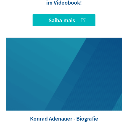
im Videobook!
Saiba mais
Konrad Adenauer - Biografie