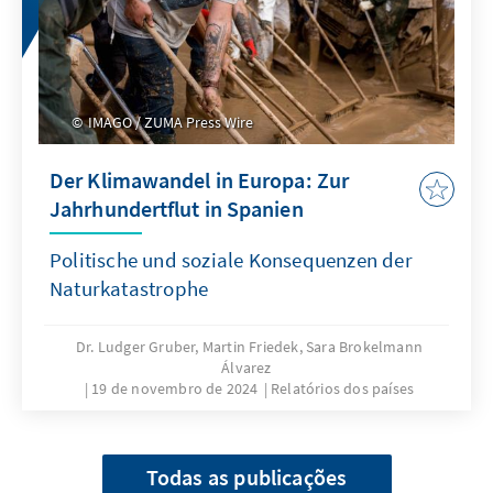
IMAGO / ZUMA Press Wire
Der Klimawandel in Europa: Zur
Jahrhundertflut in Spanien
Politische und soziale Konsequenzen der
Naturkatastrophe
Dr. Ludger Gruber, Martin Friedek, Sara Brokelmann
Álvarez
19 de novembro de 2024
Relatórios dos países
Todas as publicações