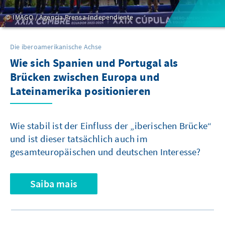
IMAGO / Agencia Prensa-Independiente
Die iberoamerikanische Achse
Wie sich Spanien und Portugal als
Brücken zwischen Europa und
Lateinamerika positionieren
Wie stabil ist der Einfluss der „iberischen Brücke“
und ist dieser tatsächlich auch im
gesamteuropäischen und deutschen Interesse?
Saiba mais