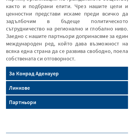
както и подбрани елити. Чрез нашите цели и
ценностни представи искаме преди всичко да
задълбочим в бъдеще политическото
сътрудничество на регионално и глобално ниво.
Заедно с нашите партньори допринасяме за един
международен ред, който дава възможност на
всяка една страна да се развива свободно, поела
собствената си отговорност.
За Конрад Аденауер
Линкове
Партньори