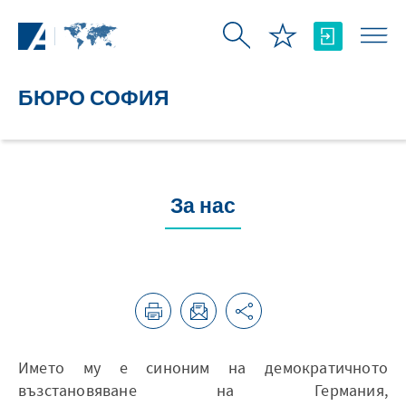
Skip to Main Content
БЮРО СОФИЯ
За нас
Името му е синоним на демократичното
възстановяване на Германия,