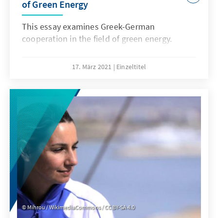
of Green Energy
This essay examines Greek-German
cooperation in the field of green energy.
17. März 2021
Einzeltitel
Mihrou / WikimediaCommons / CC BY-SA 4.0