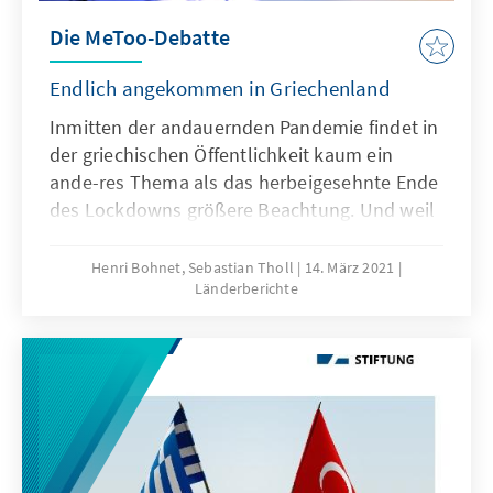
Die MeToo-Debatte
Endlich angekommen in Griechenland
Inmitten der andauernden Pandemie findet in
der griechischen Öffentlichkeit kaum ein
ande-res Thema als das herbeigesehnte Ende
des Lockdowns größere Beachtung. Und weil
auch die Türkei, üblicherweise verlässlicher
Lieferant hochemotionaler Debatten, im
Henri Bohnet, Sebastian Tholl
14. März 2021
Länderberichte
Vorfeld des nächsten EU-Gipfels
Dialogbereitschaft signalisiert, dominierten
bis vor kurzem die aktuellen Zahlen der
Neuinfektionen, die der
Krankenhauseinlieferungen und der
Geschäftsschließun-gen fast ausschließlich
die Berichterstattung. Doch seitdem die
Modezeitschrift „Marie Claire“ im Januar ein