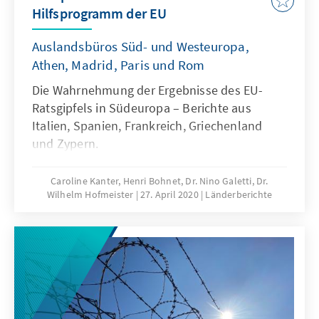
Hilfsprogramm der EU
Auslandsbüros Süd- und Westeuropa,
Athen, Madrid, Paris und Rom
Die Wahrnehmung der Ergebnisse des EU-
Ratsgipfels in Südeuropa – Berichte aus
Italien, Spanien, Frankreich, Griechenland
und Zypern.
Caroline Kanter, Henri Bohnet, Dr. Nino Galetti, Dr.
Wilhelm Hofmeister
27. April 2020
Länderberichte