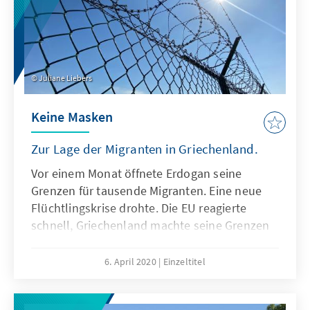
Juliane Liebers
Keine Masken
Zur Lage der Migranten in Griechenland.
Vor einem Monat öffnete Erdogan seine
Grenzen für tausende Migranten. Eine neue
Flüchtlingskrise drohte. Die EU reagierte
schnell, Griechenland machte seine Grenzen
dicht. Dann kam Corona. Der Leiter der KAS
Athen, Henri Bohnet, über die Situation
6. April 2020
Einzeltitel
heute.