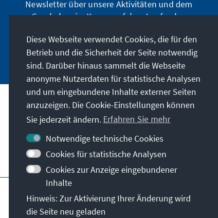
Newsletter über unsere Aktivitäten und dem
Geschehen im Kongo auf dem Laufenden
halten.
Diese Webseite verwendet Cookies, die für den
Betrieb und die Sicherheit der Seite notwendig
Jetzt abonnieren
sind. Darüber hinaus sammelt die Webseite
anonyme Nutzerdaten für statistische Analysen
und um eingebundene Inhalte externer Seiten
anzuzeigen. Die Cookie-Einstellungen können
Anschrift
Sie jederzeit ändern.
Erfahren Sie mehr
Kontakt
Notwendige technische Cookies
Cookies für statistische Analysen
Besuchen Sie auch
Cookies zur Anzeige eingebundener
Inhalte
Hauptseite der KAS
Impressum
Datenschutz
Hinweis: Zur Aktivierung Ihrer Änderung wird
Nutzungsbedingungen
die Seite neu geladen
Erklärung zur Barrierefreiheit
Barriere melden