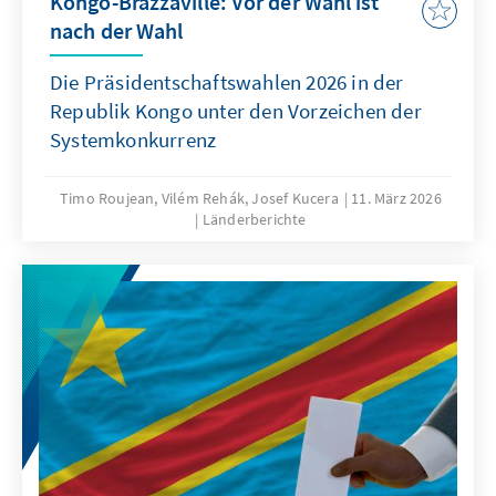
Kongo-Brazzaville: Vor der Wahl ist
nach der Wahl
Die Präsidentschaftswahlen 2026 in der
Republik Kongo unter den Vorzeichen der
Systemkonkurrenz
Timo Roujean, Vilém Rehák, Josef Kucera
11. März 2026
Länderberichte