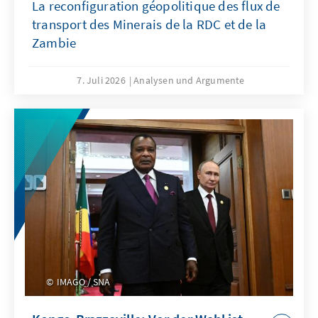
La reconfiguration géopolitique des flux de
transport des Minerais de la RDC et de la
Zambie
7. Juli 2026
Analysen und Argumente
IMAGO / SNA