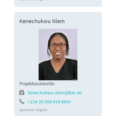
Kenechukwu Nlem
Projektassistentin
kenechukwu.nlem@kas.de
+234 (0) 908 838 8850
Sprachen:
English