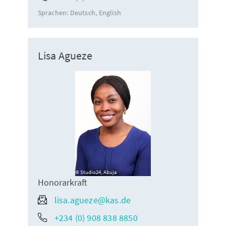
Sprachen:
Deutsch
English
Lisa Agueze
Studio24, Abuja
Honorarkraft
lisa.agueze@kas.de
+234 (0) 908 838 8850