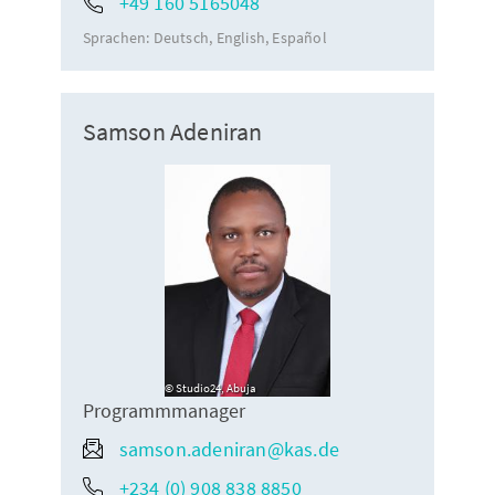
+49 160 5165048
Sprachen:
Deutsch
English
Español
Samson Adeniran
Studio24, Abuja
Programmmanager
samson.adeniran@kas.de
+234 (0) 908 838 8850