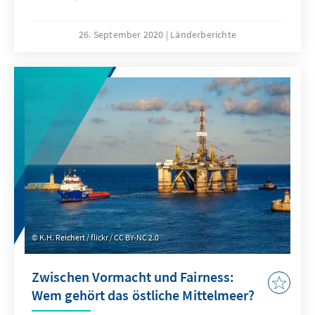
26. September 2020
Länderberichte
K.H. Reichert / flickr / CC BY-NC 2.0
Zwischen Vormacht und Fairness:
Wem gehört das östliche Mittelmeer?