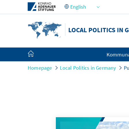
Skip to Main Content
LOCAL POLITICS IN
Kommunal
Homepage
Local Politics in Germany
Pu