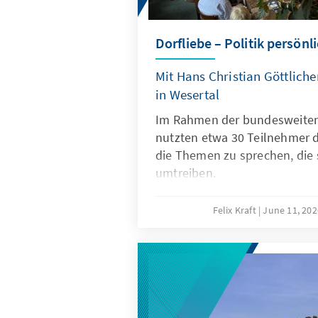
Dorfliebe – Politik persön
Mit Hans Christian Göttlich
in Wesertal
Im Rahmen der bundesweiten 
nutzten etwa 30 Teilnehmer d
die Themen zu sprechen, die 
umtreiben.
Felix Kraft
June 11, 20