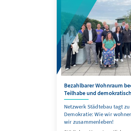
Bezahlbarer Wohnraum bed
Teilhabe und demokratische
Netzwerk Städtebau tagt zu
Demokratie: Wie wir wohnen
wir zusammenleben!