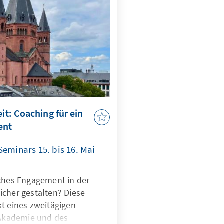
eit: Coaching für ein
ent
Seminars 15. bis 16. Mai
iches Engagement in der
icher gestalten? Diese
kt eines zweitägigen
Akademie und des