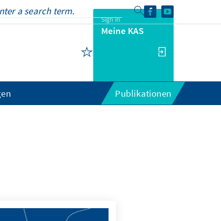
Sign in
Meine KAS
gen
Publikationen