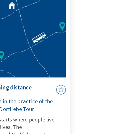
ming distance
 in the practice of the
Dorfliebe Tour
starts where people live
lives. The