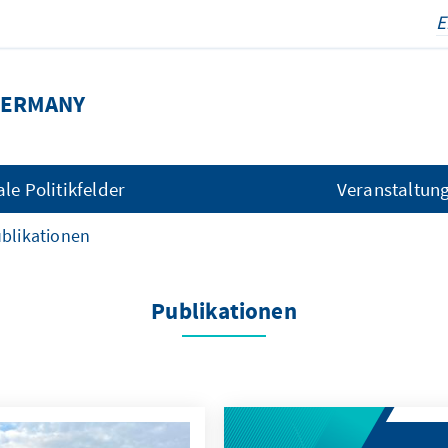
 GERMANY
e Politikfelder
Veranstaltun
blikationen
Publikationen