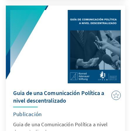
Stimmenanteil von 50 Prozent erreichte,
werden die beiden stimmenstärksten
Kandidaten am 5. Juni die Stichwahl
bestreiten.
Guia de una Comunicación Política a
nivel descentralizado
Publicación
Guia de una Comunicación Política a nivel