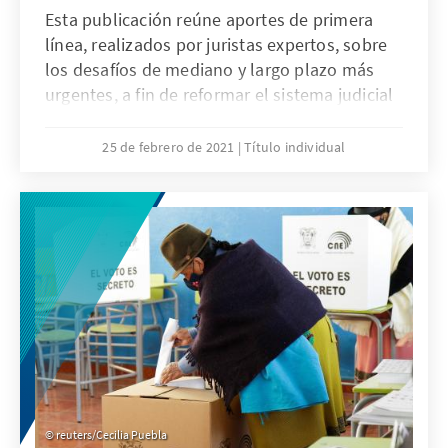
Esta publicación reúne aportes de primera
línea, realizados por juristas expertos, sobre
los desafíos de mediano y largo plazo más
urgentes, a fin de reformar el sistema judicial
peruano, garantizar el acceso de los
ciudadanos a la justicia y luchar
25 de febrero de 2021
Título individual
efectivamente contra el flagelo de la
corrupción.
reuters/Cecilia Puebla