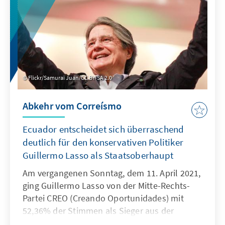
Flickr/Samurai Juan/CC BY-SA 2.0
Abkehr vom Correísmo
Ecuador entscheidet sich überraschend
deutlich für den konservativen Politiker
Guillermo Lasso als Staatsoberhaupt
Am vergangenen Sonntag, dem 11. April 2021,
ging Guillermo Lasso von der Mitte-Rechts-
Partei CREO (Creando Oportunidades) mit
52,36% der Stimmen als Sieger aus der
Stichwahl um das ecuadorianische