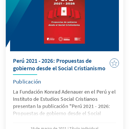
Perú 2021 - 2026: Propuestas de
gobierno desde el Social Cristianismo
Publicación
La Fundación Konrad Adenauer en el Perú y el
Instituto de Estudios Social Cristianos
presentan la publicación "Perú 2021 - 2026:
Propuestas de gobierno desde el Social
Cristianismo". Estudio que busca ser una guía
de propuestas para todas las fuerzas políticas
19 de marzo de 2021
Título individual