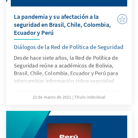
La pandemia y su afectación a la
seguridad en Brasil, Chile, Colombia,
Ecuador y Perú
Diálogos de la Red de Política de Seguridad
Desde hace siete años, la Red de Política de
Seguridad reúne a académicos de Bolivia,
Brasil, Chile, Colombia, Ecuador y Perú para
intercambiar información sobre seguridad
entre expertos y centros académicos del Perú
y sus cinco vecinos, a través de
22 de marzo de 2021
Título individual
investigaciones conjuntas, publicaciones y
eventos en materia de seguridad.