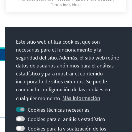
Título individual
6
/36
Este sitio web utiliza cookies, que son
necesarias para el funcionamiento y la
seguridad del sitio. Además, el sitio web reúne
datos de usuarios anónimos para el análisis
estadístico y para mostrar el contenido
Dirección
incorporado de sitios externos. Se puede
cambiar la configuración de las cookies en
Contacto
cualquier momento.
Más información
Visita también
Cookies técnicas necesarias
Cookies para el análisis estadístico
Página principal de la KAS
Pie de imprenta
Cookies para la visualización de los
Protección de datos
Condiciones de uso