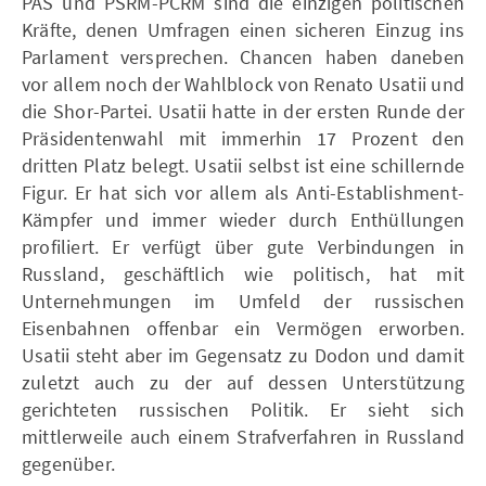
PAS und PSRM-PCRM sind die einzigen politischen
Kräfte, denen Umfragen einen sicheren Einzug ins
Parlament versprechen. Chancen haben daneben
vor allem noch der Wahlblock von Renato Usatii und
die Shor-Partei. Usatii hatte in der ersten Runde der
Präsidentenwahl mit immerhin 17 Prozent den
dritten Platz belegt. Usatii selbst ist eine schillernde
Figur. Er hat sich vor allem als Anti-Establishment-
Kämpfer und immer wieder durch Enthüllungen
profiliert. Er verfügt über gute Verbindungen in
Russland, geschäftlich wie politisch, hat mit
Unternehmungen im Umfeld der russischen
Eisenbahnen offenbar ein Vermögen erworben.
Usatii steht aber im Gegensatz zu Dodon und damit
zuletzt auch zu der auf dessen Unterstützung
gerichteten russischen Politik. Er sieht sich
mittlerweile auch einem Strafverfahren in Russland
gegenüber.