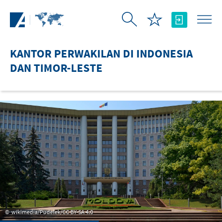
Skip to Main Content
KANTOR PERWAKILAN DI INDONESIA
DAN TIMOR-LESTE
wikimedia/Pudelek/CC BY-SA 4.0