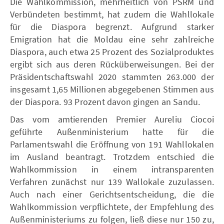
Die Wahlkommission, mehrheitlich von PSRM und
Verbündeten bestimmt, hat zudem die Wahllokale
für die Diaspora begrenzt. Aufgrund starker
Emigration hat die Moldau eine sehr zahlreiche
Diaspora, auch etwa 25 Prozent des Sozialproduktes
ergibt sich aus deren Rücküberweisungen. Bei der
Präsidentschaftswahl 2020 stammten 263.000 der
insgesamt 1,65 Millionen abgegebenen Stimmen aus
der Diaspora. 93 Prozent davon gingen an Sandu.
Das vom amtierenden Premier Aureliu Ciocoi
geführte Außenministerium hatte für die
Parlamentswahl die Eröffnung von 191 Wahllokalen
im Ausland beantragt. Trotzdem entschied die
Wahlkommission in einem intransparenten
Verfahren zunächst nur 139 Wallokale zuzulassen.
Auch nach einer Gerichtsentscheidung, die die
Wahlkommission verpflichtete, der Empfehlung des
Außenministeriums zu folgen, ließ diese nur 150 zu,