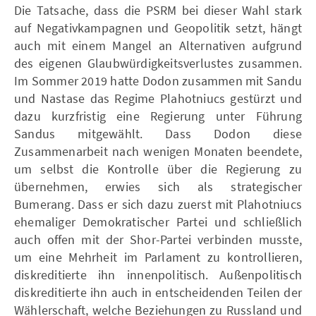
Die Tatsache, dass die PSRM bei dieser Wahl stark
auf Negativkampagnen und Geopolitik setzt, hängt
auch mit einem Mangel an Alternativen aufgrund
des eigenen Glaubwürdigkeitsverlustes zusammen.
Im Sommer 2019 hatte Dodon zusammen mit Sandu
und Nastase das Regime Plahotniucs gestürzt und
dazu kurzfristig eine Regierung unter Führung
Sandus mitgewählt. Dass Dodon diese
Zusammenarbeit nach wenigen Monaten beendete,
um selbst die Kontrolle über die Regierung zu
übernehmen, erwies sich als strategischer
Bumerang. Dass er sich dazu zuerst mit Plahotniucs
ehemaliger Demokratischer Partei und schließlich
auch offen mit der Shor-Partei verbinden musste,
um eine Mehrheit im Parlament zu kontrollieren,
diskreditierte ihn innenpolitisch. Außenpolitisch
diskreditierte ihn auch in entscheidenden Teilen der
Wählerschaft, welche Beziehungen zu Russland und