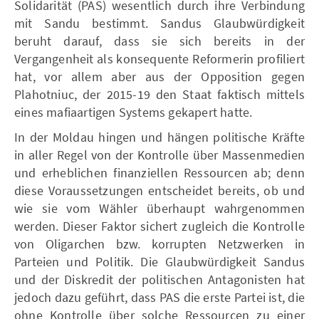
Solidarität (PAS) wesentlich durch ihre Verbindung
mit Sandu bestimmt. Sandus Glaubwürdigkeit
beruht darauf, dass sie sich bereits in der
Vergangenheit als konsequente Reformerin profiliert
hat, vor allem aber aus der Opposition gegen
Plahotniuc, der 2015-19 den Staat faktisch mittels
eines mafiaartigen Systems gekapert hatte.
In der Moldau hingen und hängen politische Kräfte
in aller Regel von der Kontrolle über Massenmedien
und erheblichen finanziellen Ressourcen ab; denn
diese Voraussetzungen entscheidet bereits, ob und
wie sie vom Wähler überhaupt wahrgenommen
werden. Dieser Faktor sichert zugleich die Kontrolle
von Oligarchen bzw. korrupten Netzwerken in
Parteien und Politik. Die Glaubwürdigkeit Sandus
und der Diskredit der politischen Antagonisten hat
jedoch dazu geführt, dass PAS die erste Partei ist, die
ohne Kontrolle über solche Ressourcen zu einer