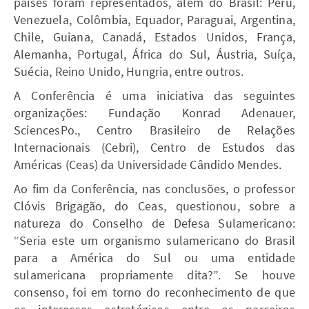
países foram representados, além do Brasil: Peru,
Venezuela, Colômbia, Equador, Paraguai, Argentina,
Chile, Guiana, Canadá, Estados Unidos, França,
Alemanha, Portugal, África do Sul, Áustria, Suíça,
Suécia, Reino Unido, Hungria, entre outros.
A Conferência é uma iniciativa das seguintes
organizações: Fundação Konrad Adenauer,
SciencesPo., Centro Brasileiro de Relações
Internacionais (Cebri), Centro de Estudos das
Américas (Ceas) da Universidade Cândido Mendes.
Ao fim da Conferência, nas conclusões, o professor
Clóvis Brigagão, do Ceas, questionou, sobre a
natureza do Conselho de Defesa Sulamericano:
“Seria este um organismo sulamericano do Brasil
para a América do Sul ou uma entidade
sulamericana propriamente dita?”. Se houve
consenso, foi em torno do reconhecimento de que