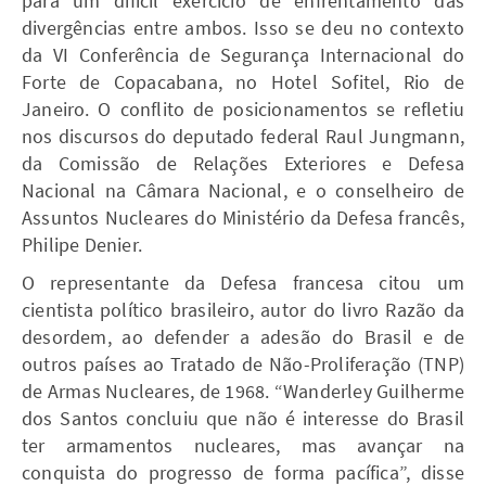
para um difícil exercício de enfrentamento das
divergências entre ambos. Isso se deu no contexto
da VI Conferência de Segurança Internacional do
Forte de Copacabana, no Hotel Sofitel, Rio de
Janeiro. O conflito de posicionamentos se refletiu
nos discursos do deputado federal Raul Jungmann,
da Comissão de Relações Exteriores e Defesa
Nacional na Câmara Nacional, e o conselheiro de
Assuntos Nucleares do Ministério da Defesa francês,
Philipe Denier.
O representante da Defesa francesa citou um
cientista político brasileiro, autor do livro Razão da
desordem, ao defender a adesão do Brasil e de
outros países ao Tratado de Não-Proliferação (TNP)
de Armas Nucleares, de 1968. “Wanderley Guilherme
dos Santos concluiu que não é interesse do Brasil
ter armamentos nucleares, mas avançar na
conquista do progresso de forma pacífica”, disse