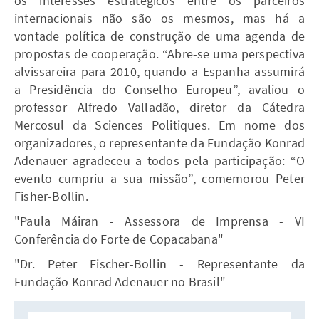
os interesses estratégicos entre os parceiros
internacionais não são os mesmos, mas há a
vontade política de construção de uma agenda de
propostas de cooperação. “Abre-se uma perspectiva
alvissareira para 2010, quando a Espanha assumirá
a Presidência do Conselho Europeu”, avaliou o
professor Alfredo Valladão, diretor da Cátedra
Mercosul da Sciences Politiques. Em nome dos
organizadores, o representante da Fundação Konrad
Adenauer agradeceu a todos pela participação: “O
evento cumpriu a sua missão”, comemorou Peter
Fisher-Bollin.
"Paula Máiran - Assessora de Imprensa - VI
Conferência do Forte de Copacabana"
"Dr. Peter Fischer-Bollin - Representante da
Fundação Konrad Adenauer no Brasil"