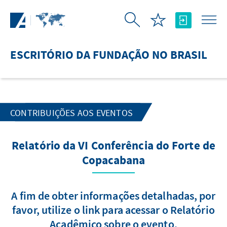
Pular para o Conteúdo principal
ESCRITÓRIO DA FUNDAÇÃO NO BRASIL
CONTRIBUIÇÕES AOS EVENTOS
Relatório da VI Conferência do Forte de
Copacabana
A fim de obter informações detalhadas, por
favor, utilize o link para acessar o Relatório
Acadêmico sobre o evento.