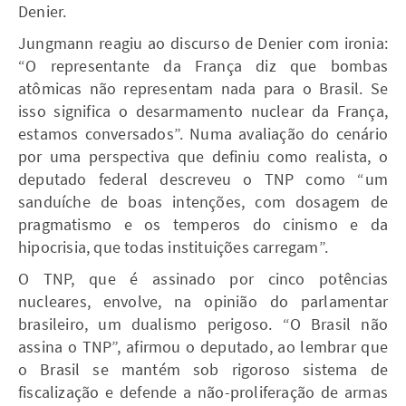
Denier.
Jungmann reagiu ao discurso de Denier com ironia:
“O representante da França diz que bombas
atômicas não representam nada para o Brasil. Se
isso significa o desarmamento nuclear da França,
estamos conversados”. Numa avaliação do cenário
por uma perspectiva que definiu como realista, o
deputado federal descreveu o TNP como “um
sanduíche de boas intenções, com dosagem de
pragmatismo e os temperos do cinismo e da
hipocrisia, que todas instituições carregam”.
O TNP, que é assinado por cinco potências
nucleares, envolve, na opinião do parlamentar
brasileiro, um dualismo perigoso. “O Brasil não
assina o TNP”, afirmou o deputado, ao lembrar que
o Brasil se mantém sob rigoroso sistema de
fiscalização e defende a não-proliferação de armas