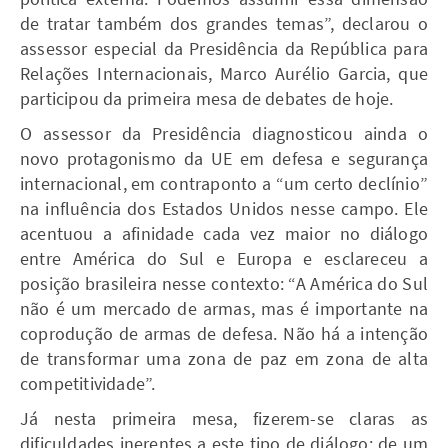
de tratar também dos grandes temas”, declarou o
assessor especial da Presidência da República para
Relações Internacionais, Marco Aurélio Garcia, que
participou da primeira mesa de debates de hoje.
O assessor da Presidência diagnosticou ainda o
novo protagonismo da UE em defesa e segurança
internacional, em contraponto a “um certo declínio”
na influência dos Estados Unidos nesse campo. Ele
acentuou a afinidade cada vez maior no diálogo
entre América do Sul e Europa e esclareceu a
posição brasileira nesse contexto: “A América do Sul
não é um mercado de armas, mas é importante na
coprodução de armas de defesa. Não há a intenção
de transformar uma zona de paz em zona de alta
competitividade”.
Já nesta primeira mesa, fizerem-se claras as
dificuldades inerentes a este tipo de diálogo: de um