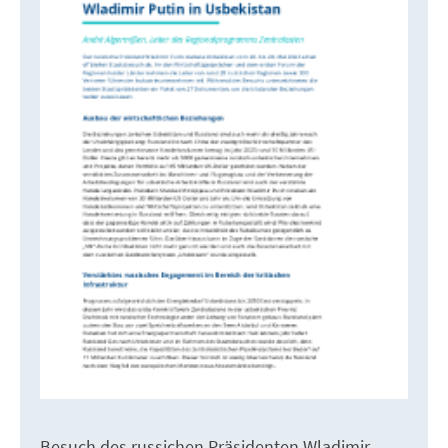
Besuch des russichen Präsidenten Wladimir