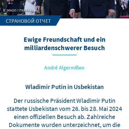
IMAGO / ITAR-TASS
СТРАНОВОЙ ОТЧЕТ
Ewige Freundschaft und ein
milliardenschwerer Besuch
André Algermißen
Wladimir Putin in Usbekistan
Der russische Präsident Wladimir Putin
stattete Usbekistan vom 26. bis 28. Mai 2024
einen offiziellen Besuch ab. Zahlreiche
Dokumente wurden unterzeichnet, um die