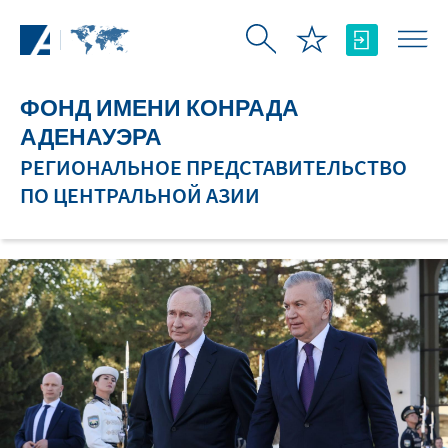
Skip to Main Content
ФОНД ИМЕНИ КОНРАДА
АДЕНАУЭРА
РЕГИОНАЛЬНОЕ ПРЕДСТАВИТЕЛЬСТВО
ПО ЦЕНТРАЛЬНОЙ АЗИИ