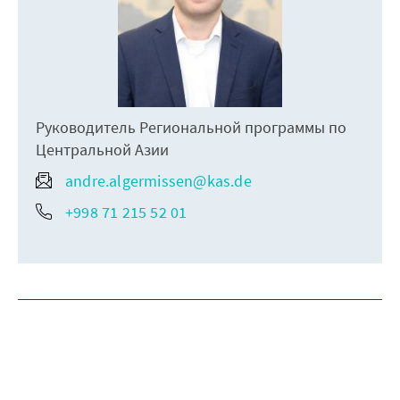
Руководитель Региональной программы по
Центральной Азии
andre.algermissen@kas.de
+998 71 215 52 01