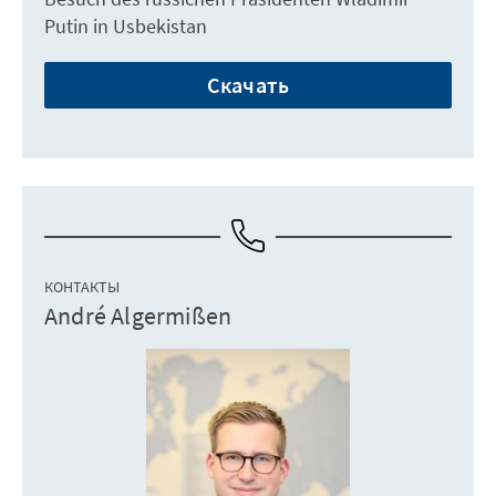
Putin in Usbekistan
Скачать
КОНТАКТЫ
André Algermißen