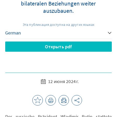
bilateralen Beziehungen weiter
auszubauen.
Эта публикация доступна на других языках
Открыть pdf
12 июня 2024 г.
Der russische Präsident Wladimir Putin stattete