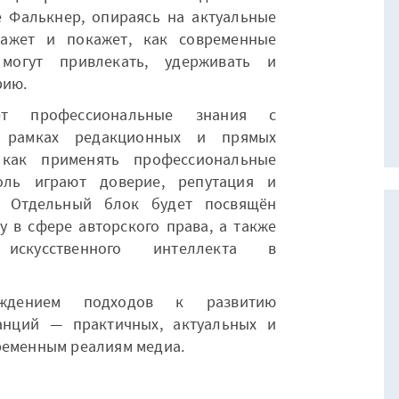
е Фалькнер, опираясь на актуальные
кажет и покажет, как современные
могут привлекать, удерживать и
рию.
ает профессиональные знания с
В рамках редакционных и прямых
 как применять профессиональные
оль играют доверие, репутация и
. Отдельный блок будет посвящён
 в сфере авторского права, а также
искусственного интеллекта в
уждением подходов к развитию
анций — практичных, актуальных и
ременным реалиям медиа.