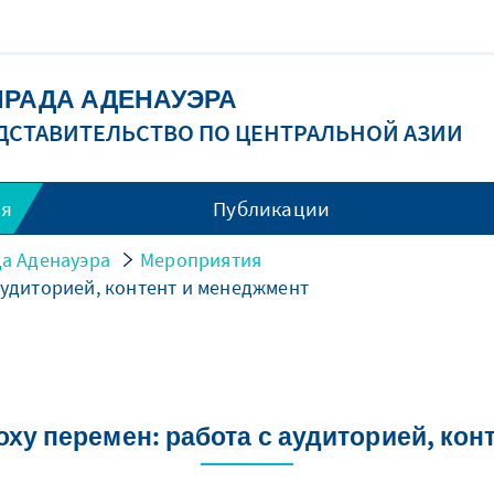
НРАДА АДЕНАУЭРА
ДСТАВИТЕЛЬСТВО ПО ЦЕНТРАЛЬНОЙ АЗИИ
ия
Публикации
а Аденауэра
Мероприятия
аудиторией, контент и менеджмент
оху перемен: работа с аудиторией, кон