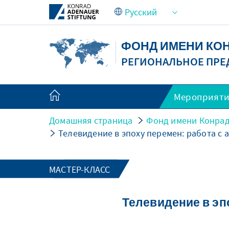
Skip to Main Content
ФОНД ИМЕНИ КО
РЕГИОНАЛЬНОЕ ПРЕ
Мероприят
Домашняя страница
Фонд имени Конрад
Телевидение в эпоху перемен: работа с 
МАСТЕР-КЛАСС
Телевидение в эп