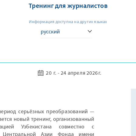
Тренинг для журналистов
Информация доступна на других языках
20 г. - 24 апреля 2026 г.
период серьёзных преобразований —
ается новый тренинг, организованный
ацией Узбекистана совместно с
о Центральной Азии Фонда имени