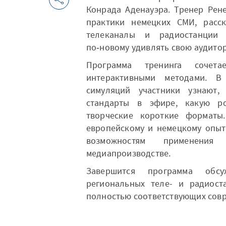
Конрада Аденауэра. Тренер Рен
практики немецких СМИ, расс
телеканалы и радиостанции 
по‑новому удивлять свою аудито
Программа тренинга сочет
интерактивными методами. 
симуляций участники узнают,
стандарты в эфире, какую р
творческие короткие форматы
европейскому и немецкому опыту
возможностям применения 
медиапроизводстве.
Завершится программа обс
региональных теле- и радиост
полностью соответствующих сов