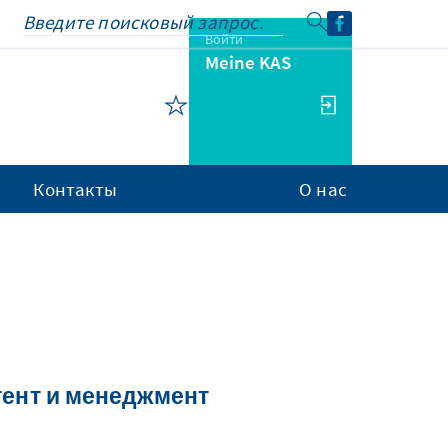
Войти
Meine KAS
Контакты
О нас
тент и менеджмент