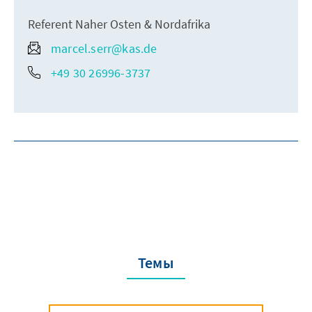
Referent Naher Osten & Nordafrika
marcel.serr@kas.de
+49 30 26996-3737
Темы