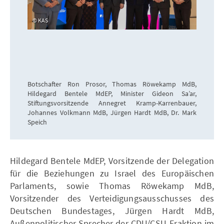
KAS
Botschafter Ron Prosor, Thomas Röwekamp MdB,
Hildegard Bentele MdEP, Minister Gideon Sa’ar,
Stiftungsvorsitzende Annegret Kramp-Karrenbauer,
Johannes Volkmann MdB, Jürgen Hardt MdB, Dr. Mark
Speich
Hildegard Bentele MdEP, Vorsitzende der Delegation
für die Beziehungen zu Israel des Europäischen
Parlaments, sowie Thomas Röwekamp MdB,
Vorsitzender des Verteidigungsausschusses des
Deutschen Bundestages, Jürgen Hardt MdB,
Außenpolitischer Sprecher der CDU/CSU-Fraktion im