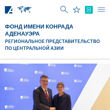
Skip to Main Content
ФОНД ИМЕНИ КОНРАДА
АДЕНАУЭРА
РЕГИОНАЛЬНОЕ ПРЕДСТАВИТЕЛЬСТВО
ПО ЦЕНТРАЛЬНОЙ АЗИИ