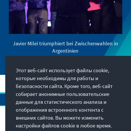
Javier Milei triumphiert bei Zwischenwahlen in
Argentinien
Этот веб-сайт использует файлы cookie,
которые необходимы для работы и
безопасности сайта. Кроме того, веб-сайт
собирает анонимные пользовательские
данные для статистического анализа и
отображения встроенного контента с
внешних сайтов. Вы можете изменить
Адрес
настройки файлов cookie в любое время.