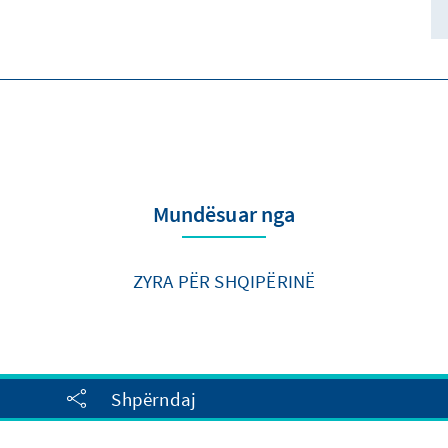
Mundësuar nga
ZYRA PËR SHQIPËRINË
Shpërndaj