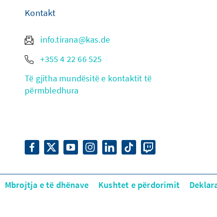
Kontakt
info.tirana@kas.de
+355 4 22 66 525
Të gjitha mundësitë e kontaktit të
përmbledhura
Mbrojtja e të dhënave
Kushtet e përdorimit
Deklar