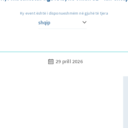
Ky event është i disponueshmëm në gjuhë të tjera
29 prill 2026