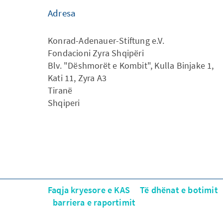
Adresa
Konrad-Adenauer-Stiftung e.V.
Fondacioni Zyra Shqipëri
Blv. "Dëshmorët e Kombit", Kulla Binjake 1,
Kati 11, Zyra A3
Tiranë
Shqiperi
Faqja kryesore e KAS
Të dhënat e botimit
barriera e raportimit