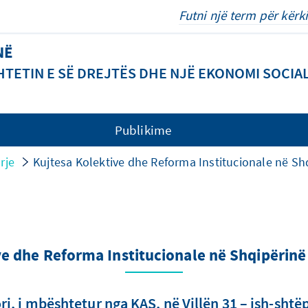
NË
TETIN E SË DREJTËS DHE NJË EKONOMI SOCIA
Publikime
rje
Kujtesa Kolektive dhe Reforma Institucionale në S
ve dhe Reforma Institucionale në Shqipërin
ri, i mbështetur nga KAS, në Villën 31 – ish-sht