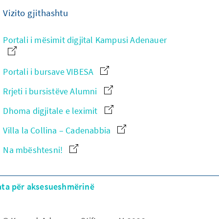
Vizito gjithashtu
Portali i mësimit digjital Kampusi Adenauer
Portali i bursave VIBESA
Rrjeti i bursistëve Alumni
Dhoma digjitale e leximit
Villa la Collina – Cadenabbia
Na mbështesni!
ata për aksesueshmërinë