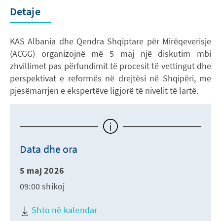
Detaje
KAS Albania dhe Qendra Shqiptare për Mirëqeverisje
(ACGG) organizojnë më 5 maj një diskutim mbi
zhvillimet pas përfundimit të procesit të vettingut dhe
perspektivat e reformës në drejtësi në Shqipëri, me
pjesëmarrjen e ekspertëve ligjorë të nivelit të lartë.
Data dhe ora
5 maj 2026
09:00 shikoj
Shto në kalendar