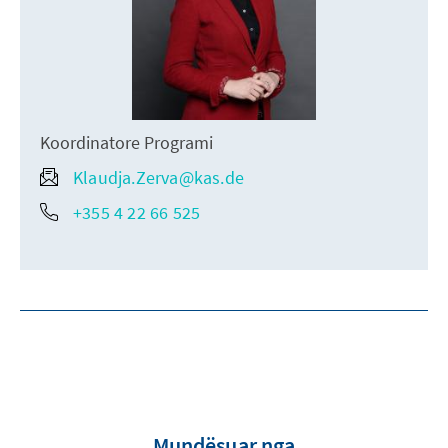
Koordinatore Programi
Klaudja.Zerva@kas.de
+355 4 22 66 525
Mundësuar nga