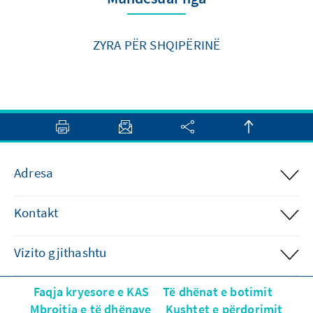
ZYRA PËR SHQIPËRINË
Adresa
Kontakt
Vizito gjithashtu
Faqja kryesore e KAS
Të dhënat e botimit
Mbrojtja e të dhënave
Kushtet e përdorimit