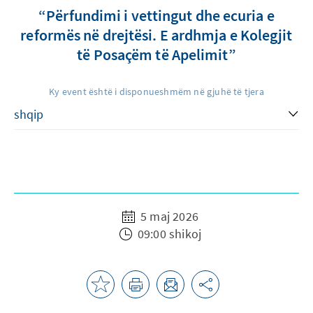
“Përfundimi i vettingut dhe ecuria e
reformës në drejtësi. E ardhmja e Kolegjit
të Posaçëm të Apelimit”
Ky event është i disponueshmëm në gjuhë të tjera
5 maj 2026
09:00 shikoj