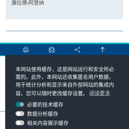
康拉德•阿登纳
地址
本网站使用缓存，这是网站运行和安全所必
需的。此外，本网站还收集匿名用户数据，
用于统计分析和显示来自外部网站的集成内
联系
容。您可以随时更改缓存设置。
阅读更多
请访问
必要的技术缓存
数据分析缓存
KAS主页
版本说明
隐私
使用条款
相关内容展示缓存
無障礙宣言
報告屏障