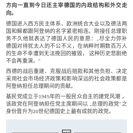
方向一直到今日还主宰德国的内政结构和外交走
向。
德国进入西方民主体系、欧洲统合大业以及德法两
国和解都跟阿登纳的名字紧密相连。刚接任总理职
务不久他就表达了德国人民的意愿：„尽全力弥补
德国对待犹太人的不公不义，在纳粹时期数百万人
的生命不幸遭到无法挽回的摧毁， 这种历史悲剧绝
不会再重演。“
西德的战后重建、克服战后赔款和其他负担、决定
采用社会市场经济政策和影响深远的社会政策都是
阿登纳担任总理期间的贡献。
基民党成立于1945年的一股民众自主的建党风潮 ，
该政党在阿登纳担任党主席期间以 „总理的政党“之
身份晋升为20世纪德国史上最有成就的政党。