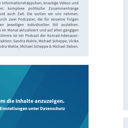
e Informationshäppchen, knackige Videos und
en: komplexe politische Zusammenhänge
and auch Zeit. Die wollen wir uns nehmen.
ch zwei Podcaster, die für einzelne Folgen
jeweiligen individuellen Stil ausleihen.
 im Monat aktualisiert und auf allen gängigen
tstimme ist ein Podcast der Konrad-Adenauer-
daktion: Sandra Wahle, Michael Scheppe, Ulrike
ndra Wahle, Michael Scheppe & Michael Sieben.
 um die Inhalte anzuzeigen.
-Einstellungen unter Datenschutz