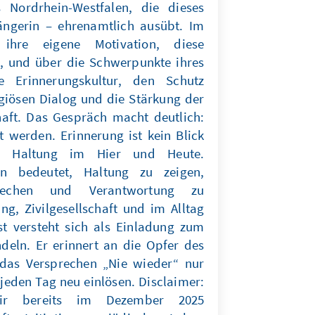
 Nordrhein-Westfalen, die dieses
ängerin – ehrenamtlich ausübt. Im
ihre eigene Motivation, diese
 und über die Schwerpunkte ihres
e Erinnerungskultur, den Schutz
igiösen Dialog und die Stärkung der
haft. Das Gespräch macht deutlich:
rt werden. Erinnerung ist kein Blick
ne Haltung im Hier und Heute.
n bedeutet, Haltung zu zeigen,
prechen und Verantwortung zu
ng, Zivilgesellschaft und im Alltag
st versteht sich als Einladung zum
eln. Er erinnert an die Opfer des
das Versprechen „Nie wieder“ nur
jeden Tag neu einlösen. Disclaimer:
ir bereits im Dezember 2025