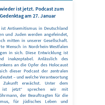
wieder ist jetzt. Podcast zum
-Gedenktag am 27. Januar
ist Antisemitismus in Deutschland
nnen und Juden werden angefeindet,
h mitten in unserer Gesellschaft.
erte Mensch in Nordrhein-Westfalen
ngen in sich. Diese Entwicklung ist
nd inakzeptabel. Anlässlich des
enkens an die Opfer des Holocaust
ich dieser Podcast der zentralen
edeutet – und welche Verantwortung
 Zukunft erwächst. Unter dem
 ist jetzt“ sprechen wir mit
Löhrmann, der Beauftragten für die
smus, für jüdisches Leben und