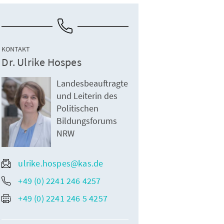
KONTAKT
Dr. Ulrike Hospes
Landesbeauftragte
und Leiterin des
Politischen
Bildungsforums
NRW
ulrike.hospes@kas.de
+49 (0) 2241 246 4257
+49 (0) 2241 246 5 4257