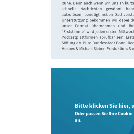
Ruhe. Denn auch wenn wir uns an kurz
schnelle Nachrichten gewöhnt hab
aufzulösen, benötigt neben Sachverst
Unterstützung bekommen wir dabei dur
unser Format übernehmen und ihren 
"Erststimme" wird jeden ersten Mittwoch
Podcastplattformen abrufbar sein. Ers
Stiftung e.V. Büro Bundesstadt Bonn. Re
Hospes & Michael Sieben Produktion: Sa
Bitte klicken Sie hier,
Oder passen Sie Ihre Cookie
an.