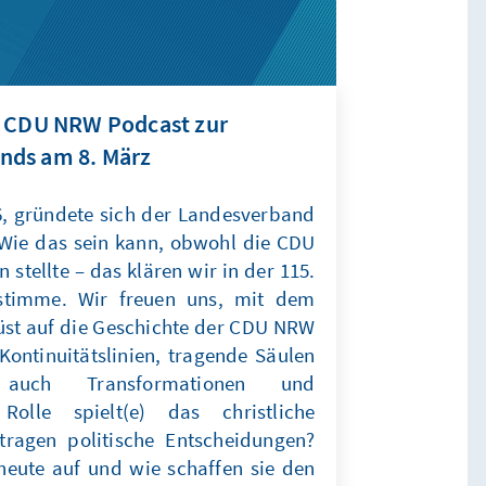
e CDU NRW Podcast zur
nds am 8. März
6, gründete sich der Landesverband
Wie das sein kann, obwohl die CDU
 stellte – das klären wir in der 115.
tstimme. Wir freuen uns, mit dem
st auf die Geschichte der CDU NRW
Kontinuitätslinien, tragende Säulen
auch Transformationen und
Rolle spielt(e) das christliche
ragen politische Entscheidungen?
 heute auf und wie schaffen sie den