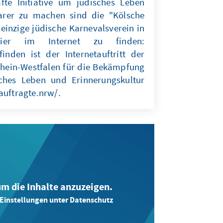
afte Initiative um jüdisches Leben
arer zu machen sind die "Kölsche
 einzige jüdische Karnevalsverein in
ier im Internet zu finden:
inden ist der Internetauftritt der
hein-Westfalen für die Bekämpfung
sches Leben und Erinnerungskultur
auftragte.nrw/.
 um die Inhalte anzuzeigen.
-Einstellungen unter Datenschutz