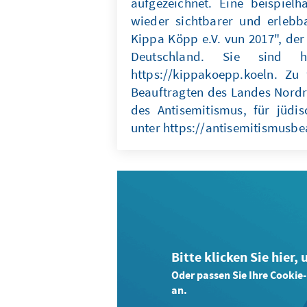
aufgezeichnet. Eine beispielh
wieder sichtbarer und erlebb
Kippa Köpp e.V. vun 2017", der
Deutschland. Sie sind h
https://kippakoepp.koeln. Zu f
Beauftragten des Landes Nordr
des Antisemitismus, für jüdi
unter https://antisemitismusbe
Bitte klicken Sie hier,
Oder passen Sie Ihre Cookie
an.