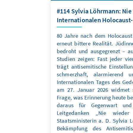
#114 Sylvia Löhrmann: Nie 
Internationalen Holocaust
80 Jahre nach dem Holocaust 
erneut bittere Realität. Jüdi
bedroht und ausgegrenzt – auc
Studien zeigen: Fast jeder vi
trägt antisemitische Einstellu
schmerzhaft, alarmierend u
Internationalen Tages des Ged
am 27. Januar 2026 widmet s
Frage, was Erinnerung heute b
daraus für Gegenwart und
Leitgedanken „Nie wieder
Staatsministerin a. D. Sylvia 
Bekämpfung des Antisemiti