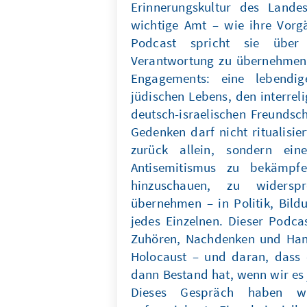
Erinnerungskultur des Landes
wichtige Amt – wie ihre Vorg
Podcast spricht sie über 
Verantwortung zu übernehmen,
Engagements: eine lebendig
jüdischen Lebens, den interrel
deutsch-israelischen Freundsc
Gedenken darf nicht ritualisie
zurück allein, sondern ei
Antisemitismus zu bekämpfe
hinzuschauen, zu widers
übernehmen – in Politik, Bildu
jedes Einzelnen. Dieser Podca
Zuhören, Nachdenken und Hand
Holocaust – und daran, dass 
dann Bestand hat, wenn wir es 
Dieses Gespräch haben w