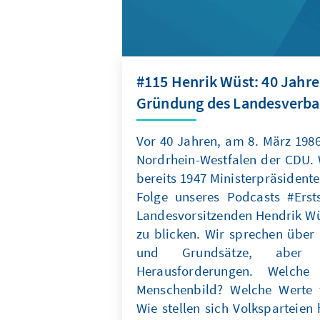
#115 Henrik Wüst: 40 Jahr
Gründung des Landesverba
Vor 40 Jahren, am 8. März 198
Nordrhein-Westfalen der CDU. 
bereits 1947 Ministerpräsidenten
Folge unseres Podcasts #Ers
Landesvorsitzenden Hendrik Wü
zu blicken. Wir sprechen über 
und Grundsätze, aber 
Herausforderungen. Welche 
Menschenbild? Welche Werte t
Wie stellen sich Volksparteien